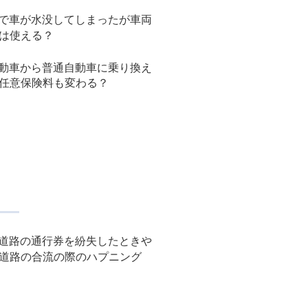
で車が水没してしまったが車両
は使える？
動車から普通自動車に乗り換え
任意保険料も変わる？
道路の通行券を紛失したときや
道路の合流の際のハプニング