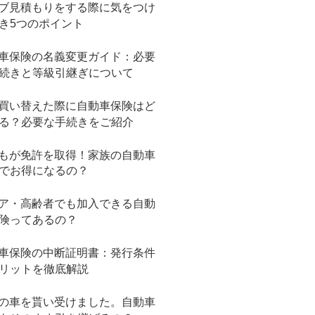
ブ見積もりをする際に気をつけ
き5つのポイント
車保険の名義変更ガイド：必要
続きと等級引継ぎについて
買い替えた際に自動車保険はど
る？必要な手続きをご紹介
もが免許を取得！家族の自動車
でお得になるの？
ア・高齢者でも加入できる自動
険ってあるの？
車保険の中断証明書：発行条件
リットを徹底解説
の車を貰い受けました。自動車