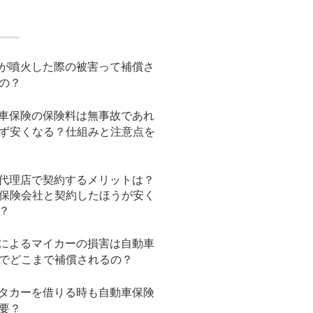
が噴火した際の被害って補償さ
の？
車保険の保険料は無事故であれ
ず安くなる？仕組みと注意点を
代理店で契約するメリットは？
保険会社と契約したほうが安く
？
によるマイカーの損害は自動車
でどこまで補償されるの？
タカーを借りる時も自動車保険
要？