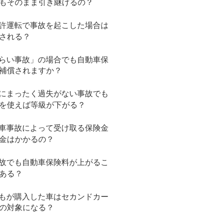
もそのまま引き継げるの？
許運転で事故を起こした場合は
される？
らい事故」の場合でも自動車保
補償されますか？
にまったく過失がない事故でも
を使えば等級が下がる？
車事故によって受け取る保険金
金はかかるの？
故でも自動車保険料が上がるこ
ある？
もが購入した車はセカンドカー
の対象になる？