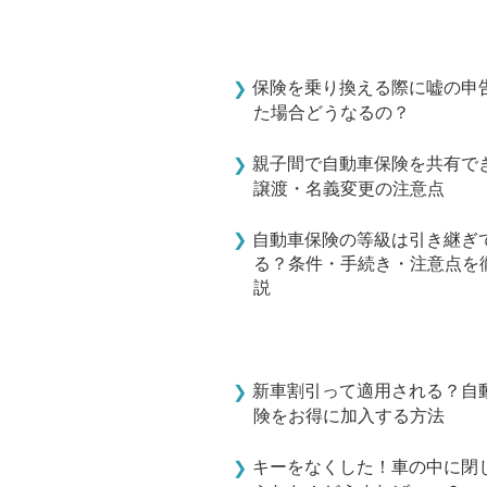
保険を乗り換える際に嘘の申
た場合どうなるの？
親子間で自動車保険を共有で
譲渡・名義変更の注意点
自動車保険の等級は引き継ぎ
る？条件・手続き・注意点を
説
新車割引って適用される？自
険をお得に加入する方法
キーをなくした！車の中に閉