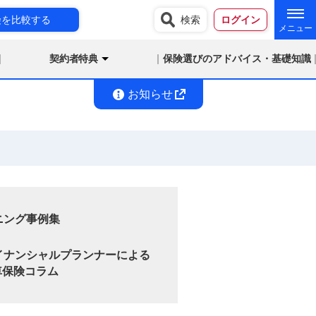
険を比較する
検索
ログイン
契約者特典
保険選びのアドバイス・基礎知識
お知らせ
ニング事例集
イナンシャルプランナーによる
車保険コラム