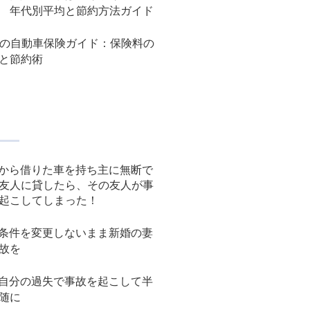
 年代別平均と節約方法ガイド
代の自動車保険ガイド：保険料の
と節約術
から借りた車を持ち主に無断で
友人に貸したら、その友人が事
起こしてしまった！
条件を変更しないまま新婚の妻
故を
自分の過失で事故を起こして半
随に