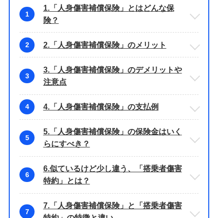
1.「人身傷害補償保険」とはどんな保
1
険？
2.「人身傷害補償保険」のメリット
2
3.「人身傷害補償保険」のデメリットや
3
注意点
4.「人身傷害補償保険」の支払例
4
5.「人身傷害補償保険」の保険金はいく
5
らにすべき？
6.似ているけど少し違う、「搭乗者傷害
6
特約」とは？
7.「人身傷害補償保険」と「搭乗者傷害
7
特約」の特徴と違い