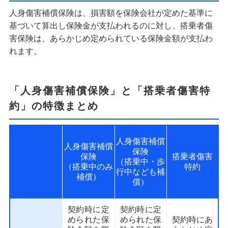
人身傷害補償保険は、損害額を保険会社が定めた基準に
基づいて算出し保険金が支払われるのに対し、搭乗者傷
害保険は、あらかじめ定められている保険金額が支払わ
れます。
「人身傷害補償保険」と「搭乗者傷害特
約」の特徴まとめ
人身傷害補償
人身傷害補償
保険
保険
搭乗者傷害
（搭乗中・歩
（搭乗中のみ
特約
行中なども補
補償）
償）
契約時に定
契約時に定
められた保
められた保
契約時にあ