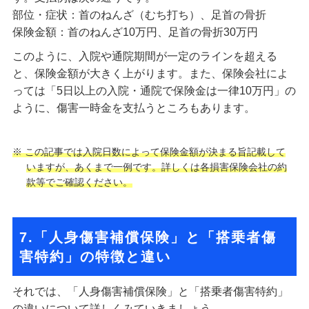
部位・症状：首のねんざ（むち打ち）、足首の骨折
保険金額：首のねんざ10万円、足首の骨折30万円
このように、入院や通院期間が一定のラインを超える
と、保険金額が大きく上がります。また、保険会社によ
っては「5日以上の入院・通院で保険金は一律10万円」の
ように、傷害一時金を支払うところもあります。
※ この記事では入院日数によって保険金額が決まる旨記載して
いますが、あくまで一例です。詳しくは各損害保険会社の約
款等でご確認ください。
7.「人身傷害補償保険」と「搭乗者傷
害特約」の特徴と違い
それでは、「人身傷害補償保険」と「搭乗者傷害特約」
の違いについて詳しくみていきましょう。