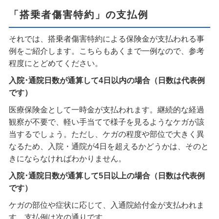
「搭乗者傷害特約」の支払例
それでは、搭乗者傷害特約による保険金が支払われる事
例をご紹介します。こちらもあくまで一例なので、参考
程度にとどめてください。
入院･通院日数が通算して4日以内の場合（日数は代表例
です）
医療保険金として一時金が支払われます。継続的な経過
観察が不要で、軽い手当てで様子を見るようなケガが該
当するでしょう。ただし、ケガの程度や部位で大きく異
なるため、入院・通院が4日を超えるかどうかは、そのと
きにならなければわかりません。
入院･通院日数が通算して5日以上の場合（日数は代表例
です）
ケガの部位や症状に応じて、入通院給付金が支払われま
す。支払例は次の通りです。