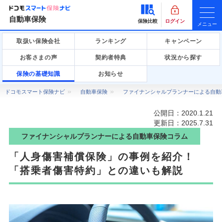
自動車保険
保険比較
ログイン
メニュー
取扱い保険会社
ランキング
キャンペーン
お客さまの声
契約者特典
状況から探す
保険の基礎知識
お知らせ
ドコモスマート保険ナビ
自動車保険
ファイナンシャルプランナーによる自動
公開日：
2020.1.21
更新日：
2025.7.31
ファイナンシャルプランナーによる自動車保険コラム
「人身傷害補償保険」の事例を紹介！
「搭乗者傷害特約」との違いも解説