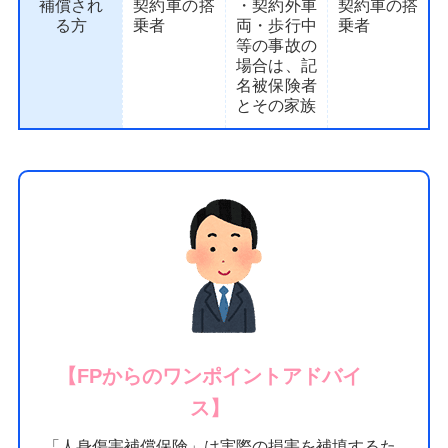
補償され
契約車の搭
・契約外車
契約車の搭
る方
乗者
両・歩行中
乗者
等の事故の
場合は、記
名被保険者
とその家族
【FPからのワンポイントアドバイ
ス】
「人身傷害補償保険」は実際の損害を補填するた