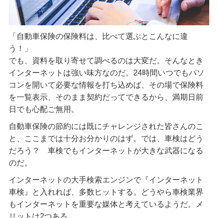
「自動車保険の保険料は、比べて選ぶとこんなに違
う！」
でも、資料を取り寄せて調べるのは大変だ。そんなとき
インターネットは強い味方なのだ。24時間いつでもパソ
コンを開いて必要な情報を打ち込めば、その場で保険料
を一覧表示、そのまま契約だってできるから、満期日前
日でも心配ご無用。
自動車保険の節約には既にチャレンジされた皆さんのこ
と、ここまでは十分お分かりのはず。では、車検はどう
だろう？ 車検でもインターネットが大きな武器になる
のだ。
インターネットの大手検索エンジンで『インターネット
車検』と入れれば、多数ヒットする。どうやら車検業界
もインターネットを重要な媒体と考えているようだ。メ
リットは2つある。