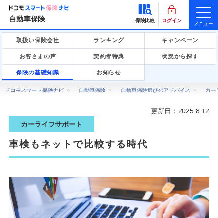
自動車保険
保険比較
ログイン
メニュー
取扱い保険会社
ランキング
キャンペーン
お客さまの声
契約者特典
状況から探す
保険の基礎知識
お知らせ
ドコモスマート保険ナビ
自動車保険
自動車保険選びのアドバイス
カー
更新日：
2025.8.12
カーライフサポート
車検もネットで比較する時代