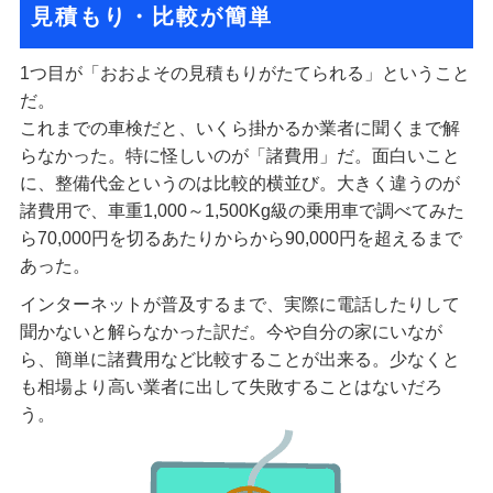
見積もり・比較が簡単
1つ目が「おおよその見積もりがたてられる」ということ
だ。
これまでの車検だと、いくら掛かるか業者に聞くまで解
らなかった。特に怪しいのが「諸費用」だ。面白いこと
に、整備代金というのは比較的横並び。大きく違うのが
諸費用で、車重1,000～1,500Kg級の乗用車で調べてみた
ら70,000円を切るあたりからから90,000円を超えるまで
あった。
インターネットが普及するまで、実際に電話したりして
聞かないと解らなかった訳だ。今や自分の家にいなが
ら、簡単に諸費用など比較することが出来る。少なくと
も相場より高い業者に出して失敗することはないだろ
う。