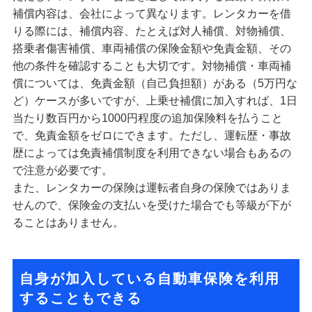
補償内容は、会社によって異なります。レンタカーを借
りる際には、補償内容、たとえば対人補償、対物補償、
搭乗者傷害補償、車両補償の保険金額や免責金額、その
他の条件を確認することも大切です。対物補償・車両補
償については、免責金額（自己負担額）がある（5万円な
ど）ケースが多いですが、上乗せ補償に加入すれば、1日
当たり数百円から1000円程度の追加保険料を払うこと
で、免責金額をゼロにできます。ただし、運転歴・事故
歴によっては免責補償制度を利用できない場合もあるの
で注意が必要です。
また、レンタカーの保険は運転者自身の保険ではありま
せんので、保険金の支払いを受けた場合でも等級が下が
ることはありません。
自身が加入している自動車保険を利用
することもできる