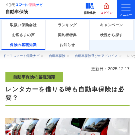
自動車保険
保険比較
ログイン
メニュー
取扱い保険会社
ランキング
キャンペーン
お客さまの声
契約者特典
状況から探す
保険の基礎知識
お知らせ
ドコモスマート保険ナビ
自動車保険
自動車保険選びのアドバイス
レン
更新日：
2025.12.17
自動車保険の基礎知識
レンタカーを借りる時も自動車保険は必
要？