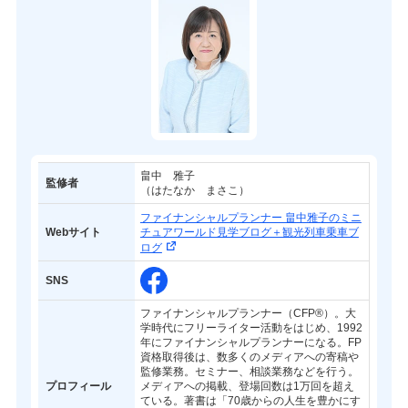
畠中 雅子
監修者
（はたなか まさこ）
ファイナンシャルプランナー 畠中雅子のミニ
Webサイト
チュアワールド見学ブログ＋観光列車乗車ブ
ログ
SNS
ファイナンシャルプランナー（CFP®）。大
学時代にフリーライター活動をはじめ、1992
年にファイナンシャルプランナーになる。FP
資格取得後は、数多くのメディアへの寄稿や
監修業務。セミナー、相談業務などを行う。
プロフィール
メディアへの掲載、登場回数は1万回を超え
ている。著書は「70歳からの人生を豊かにす