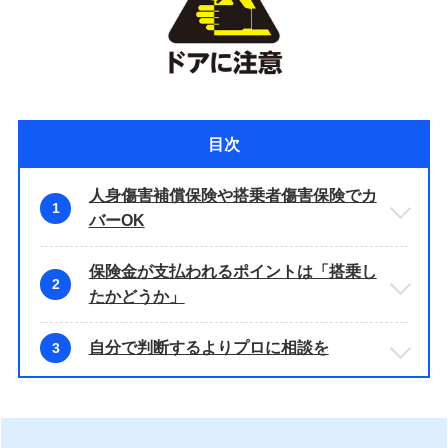
目次
人身傷害補償保険や搭乗者傷害保険でカ
1
バーOK
保険金が支払われるポイントは「搭乗し
2
たかどうか」
自分で判断するよりプロに相談を
3