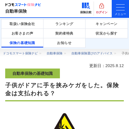
自動車保険
保険比較
ログイン
メニュー
取扱い保険会社
ランキング
キャンペーン
お客さまの声
契約者特典
状況から探す
保険の基礎知識
お知らせ
ドコモスマート保険ナビ
自動車保険
自動車保険選びのアドバイス
子供
更新日：
2025.8.12
自動車保険の基礎知識
子供がドアに手を挟みケガをした。保険
金は支払われる？