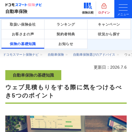
自動車保険
保険比較
ログイン
メニュー
取扱い保険会社
ランキング
キャンペーン
お客さまの声
契約者特典
状況から探す
保険の基礎知識
お知らせ
ドコモスマート保険ナビ
自動車保険
自動車保険選びのアドバイス
ウェ
更新日：
2026.7.6
自動車保険の基礎知識
ウェブ見積もりをする際に気をつけるべ
き5つのポイント