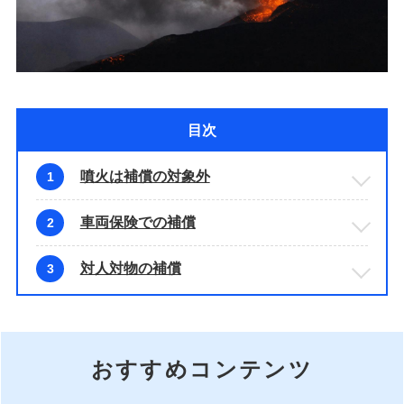
目次
噴火は補償の対象外
1
車両保険での補償
2
対人対物の補償
3
おすすめコンテンツ