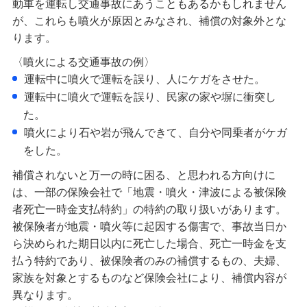
動車を運転し交通事故にあうこともあるかもしれません
が、これらも噴火が原因とみなされ、補償の対象外とな
ります。
〈噴火による交通事故の例〉
運転中に噴火で運転を誤り、人にケガをさせた。
運転中に噴火で運転を誤り、民家の家や塀に衝突し
た。
噴火により石や岩が飛んできて、自分や同乗者がケガ
をした。
補償されないと万一の時に困る、と思われる方向けに
は、一部の保険会社で「地震・噴火・津波による被保険
者死亡一時金支払特約」の特約の取り扱いがあります。
被保険者が地震・噴火等に起因する傷害で、事故当日か
ら決められた期日以内に死亡した場合、死亡一時金を支
払う特約であり、被保険者のみの補償するもの、夫婦、
家族を対象とするものなど保険会社により、補償内容が
異なります。