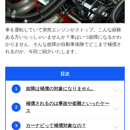
車を運転していて突然エンジンがストップ。こんな経験
ある方いらっしゃいませんか？車はいつ故障になるかわ
かりません。そんな故障が自動車保険でどこまで補償さ
れるのか、今回ご紹介いたします。
目次
故障は補償の対象になりません。
1
補償されるのは事故や盗難といったケー
2
ス
カーナビって補償対象なの？
3