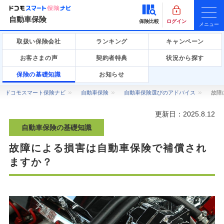
自動車保険
保険比較
ログイン
メニュー
取扱い保険会社
ランキング
キャンペーン
お客さまの声
契約者特典
状況から探す
保険の基礎知識
お知らせ
ドコモスマート保険ナビ
自動車保険
自動車保険選びのアドバイス
故障
更新日：
2025.8.12
自動車保険の基礎知識
故障による損害は自動車保険で補償され
ますか？