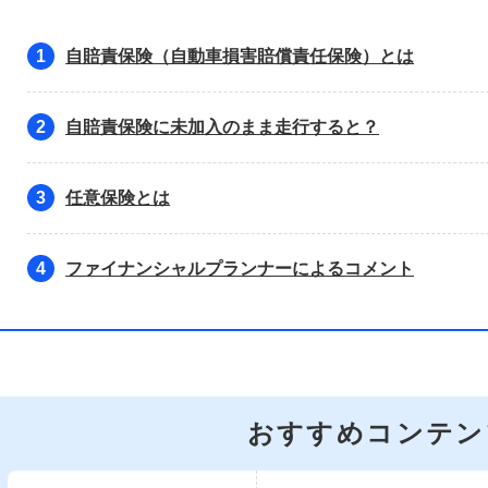
自賠責保険（自動車損害賠償責任保険）とは
1
自賠責保険に未加入のまま走行すると？
2
任意保険とは
3
ファイナンシャルプランナーによるコメント
4
おすすめコンテン