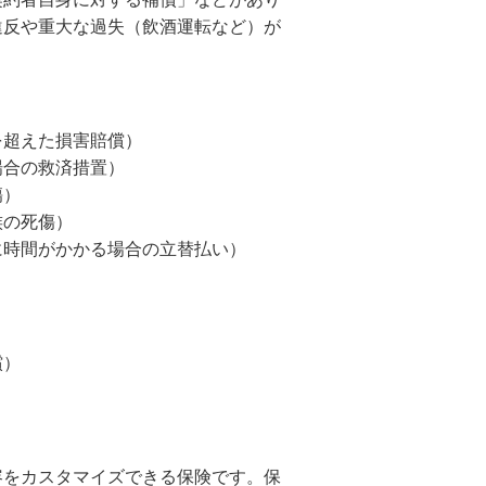
違反や重大な過失（飲酒運転など）が
を超えた損害賠償）
場合の救済措置）
傷）
族の死傷）
に時間がかかる場合の立替払い）
償）
容をカスタマイズできる保険です。保