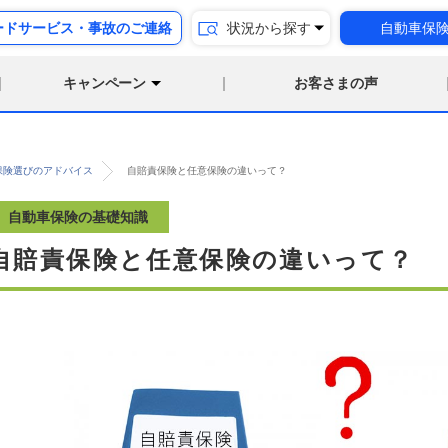
ードサービス・事故のご連絡
状況から探す
自動車保
キャンペーン
お客さまの声
保険選びのアドバイス
自賠責保険と任意保険の違いって？
自動車保険の基礎知識
自賠責保険と任意保険の違いって？