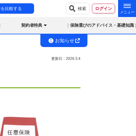
険を比較する
検索
ログイン
契約者特典
保険選びのアドバイス・基礎知識
お知らせ
更新日：
2026.3.4