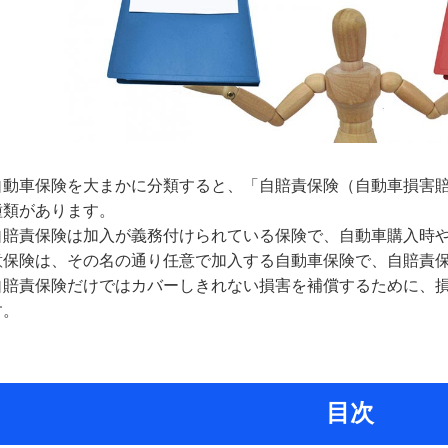
自動車保険を大まかに分類すると、「自賠責保険（自動車損害賠
種類があります。
自賠責保険は加入が義務付けられている保険で、自動車購入時
意保険は、その名の通り任意で加入する自動車保険で、自賠責
自賠責保険だけではカバーしきれない損害を補償するために、
す。
目次