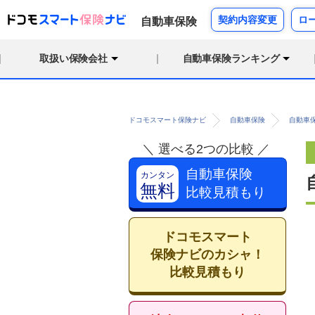
契約内容変更
ロ
自動車保険
取扱い保険会社
自動車保険ランキング
ドコモスマート保険ナビ
自動車保険
自動車
＼ 選べる2つの比較 ／
自動車保険
カンタン
無料
比較見積もり
ドコモスマート
保険ナビのカシャ！
比較見積もり