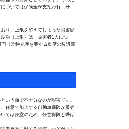
どについては保険金が支払われませ
ており、上限を超えてしまった損害額
度額（上限）は、被害者1人につ
00万円（常時介護を要する重度の後遺障
いという面で不十分なのが現実です。
に、任意で加入する自動車保険が販売
ついては任意のため、任意保険と呼ば
契約者自身に対する補償」などがあり