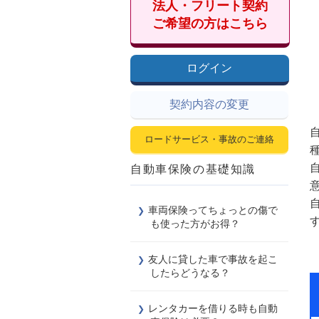
法人・フリート契約
ご希望の方はこちら
ログイン
契約内容の変更
ロードサービス・事故のご連絡
自動車保険の基礎知識
車両保険ってちょっとの傷で
も使った方がお得？
友人に貸した車で事故を起こ
したらどうなる？
レンタカーを借りる時も自動