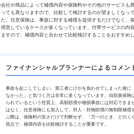
険会社や商品によって補償内容や保険料やその他のサービスも
よっても異なりますので、比較して検討するのが望ましくなっ
また、任意保険は、事故に対する補償を提供するだけでなく、
を用意しているケースが多くなっています。付帯サービスの内
りますので、補償内容と合わせて比較検討することをおすすめ
ファイナンシャルプランナーによるコメン
事故を起こしてしまい、第三者にけがを負わせてしまった後に
なかった」と気づく方は非常に多くなっています。自賠責保険
られているという性質上、高額賠償や物損事故には対応できま
はなく、任意保険にも加入して、対人・対物賠償の無制限補償
ぶ際は、保険料の安さだけで判断せず、「万一のとき、どのく
視点で、補償内容を比較検討することが重要です。