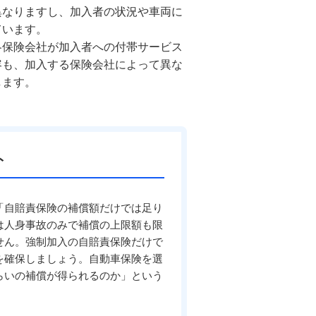
異なりますし、加入者の状況や車両に
ています。
各保険会社が加入者への付帯サービス
容も、加入する保険会社によって異な
します。
ト
「自賠責保険の補償額だけでは足り
は人身事故のみで補償の上限額も限
せん。強制加入の自賠責保険だけで
を確保しましょう。自動車保険を選
らいの補償が得られるのか」という