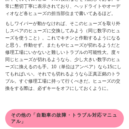
常に懇切丁寧に表示されており、ヘッドライトやオーデ
ィオなど各ヒューズの担当部位まで書いてあるほど。
もしワイパーが動かなければ、そこのヒューズを取り外
しスペアのヒューズに交換してみよう（同じ数字のヒュ
ーズを使うこと）。これでキチンと作動するようになる
と思う。作動せず、またもやヒューズが切れるようだと
修理工場にいかないと難しいトラブルの可能性大。度々
同じヒューズが切れるようなら、少し大きい数字のヒュ
ーズに換えるのも手。10（単位はアンペア）なら15にし
てもればいい。それでも切れるようなら正真正銘のトラ
ブル。すぐ修理工場に持って行くべきだ。ヒューズの交
換をする際は、必ずキーをオフにしておくように。
その他の「自動車の故障・トラブル対応マニュ
アル」