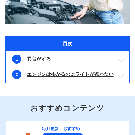
目次
異音がする
1
エンジンは掛かるのにライトが点かない
2
おすすめコンテンツ
毎月更新！おすすめ