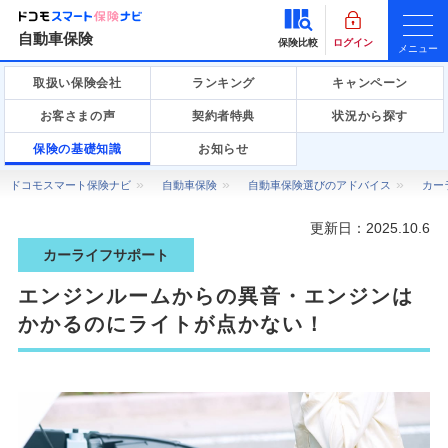
自動車保険
保険比較
ログイン
メニュー
取扱い保険会社
ランキング
キャンペーン
お客さまの声
契約者特典
状況から探す
保険の基礎知識
お知らせ
ドコモスマート保険ナビ
自動車保険
自動車保険選びのアドバイス
カー
更新日：
2025.10.6
カーライフサポート
エンジンルームからの異音・エンジンは
かかるのにライトが点かない！