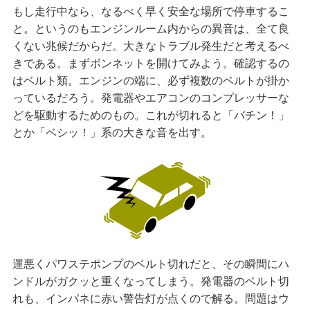
もし走行中なら、なるべく早く安全な場所で停車するこ
と。というのもエンジンルーム内からの異音は、全て良
くない兆候だからだ。大きなトラブル発生だと考えるべ
きである。まずボンネットを開けてみよう。確認するの
はベルト類。エンジンの端に、必ず複数のベルトが掛か
っているだろう。発電器やエアコンのコンプレッサーな
どを駆動するためのもの。これが切れると「バチン！」
とか「ベシッ！」系の大きな音を出す。
運悪くパワステポンプのベルト切れだと、その瞬間にハ
ンドルがガクッと重くなってしまう。発電器のベルト切
れも、インパネに赤い警告灯が点くので解る。問題はウ