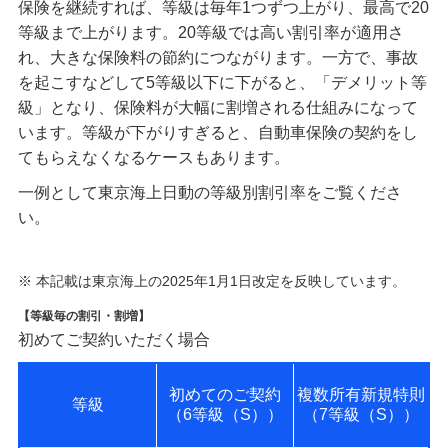
保険を継続すれば、等級は毎年1つずつ上がり、最高で20
等級まで上がります。20等級では高い割引率が適用さ
れ、大きな保険料の節約につながります。一方で、事故
を起こすなどして5等級以下に下がると、「デメリット等
級」となり、保険料が大幅に割増される仕組みになって
います。等級が下がりすぎると、自動車保険の契約をし
てもらえなくなるケースもあります。
一例として東京海上日動の等級別割引率をご覧くださ
い。
※ 本記載は東京海上の2025年1月1日改定を反映しています。
【等級毎の割引・割増】
初めてご契約いただく場合
初めてのご契約
複数所有新規特則
等級
（6等級（S））
（7等級（S））