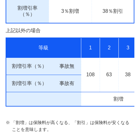
割増引率
3％割増
38％割引
（％）
上記以外の場合
等級
1
2
3
割増引率（％）
事故無
108
63
38
割増引率（％）
事故有
割増
※ 「割増」は保険料が高くなる、「割引」は保険料が安くなる
ことを意味します。