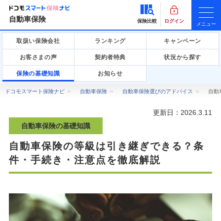
自動車保険
保険比較
ログイン
メニュー
取扱い保険会社
ランキング
キャンペーン
お客さまの声
契約者特典
状況から探す
保険の基礎知識
お知らせ
ドコモスマート保険ナビ
自動車保険
自動車保険選びのアドバイス
自動
更新日：
2026.3.11
自動車保険の基礎知識
自動車保険の等級は引き継ぎできる？条
件・手続き・注意点を徹底解説