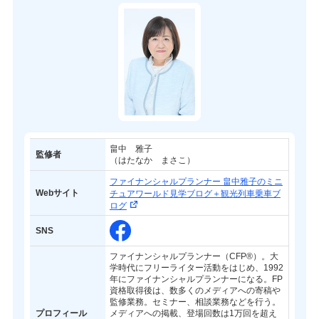
畠中 雅子
監修者
（はたなか まさこ）
ファイナンシャルプランナー 畠中雅子のミニ
Webサイト
チュアワールド見学ブログ＋観光列車乗車ブ
ログ
SNS
ファイナンシャルプランナー（CFP®）。大
学時代にフリーライター活動をはじめ、1992
年にファイナンシャルプランナーになる。FP
資格取得後は、数多くのメディアへの寄稿や
監修業務。セミナー、相談業務などを行う。
プロフィール
メディアへの掲載、登場回数は1万回を超え