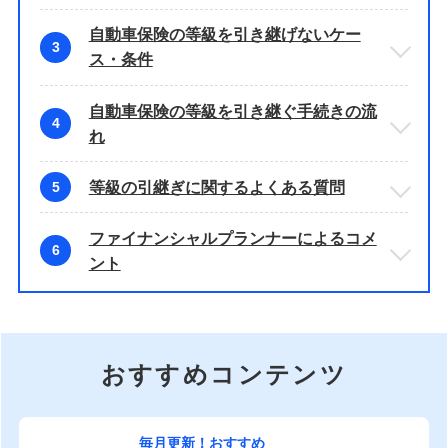
自動車保険の等級を引き継げないケー
3
ス・条件
自動車保険の等級を引き継ぐ手続きの流
4
れ
等級の引継ぎに関するよくある質問
5
ファイナンシャルプランナーによるコメ
6
ント
おすすめコンテンツ
毎月更新！おすすめ