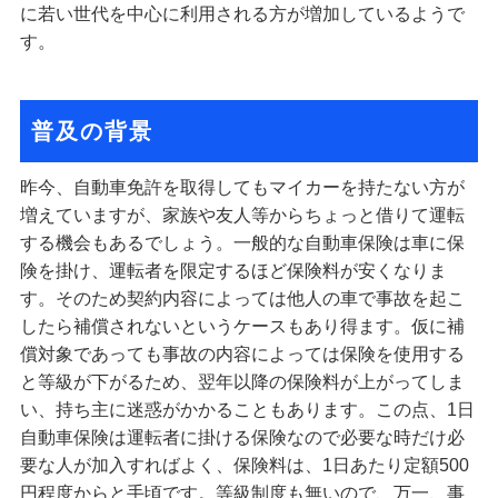
に若い世代を中心に利用される方が増加しているようで
す。
普及の背景
昨今、自動車免許を取得してもマイカーを持たない方が
増えていますが、家族や友人等からちょっと借りて運転
する機会もあるでしょう。一般的な自動車保険は車に保
険を掛け、運転者を限定するほど保険料が安くなりま
す。そのため契約内容によっては他人の車で事故を起こ
したら補償されないというケースもあり得ます。仮に補
償対象であっても事故の内容によっては保険を使用する
と等級が下がるため、翌年以降の保険料が上がってしま
い、持ち主に迷惑がかかることもあります。この点、1日
自動車保険は運転者に掛ける保険なので必要な時だけ必
要な人が加入すればよく、保険料は、1日あたり定額500
円程度からと手頃です。等級制度も無いので、万一、事