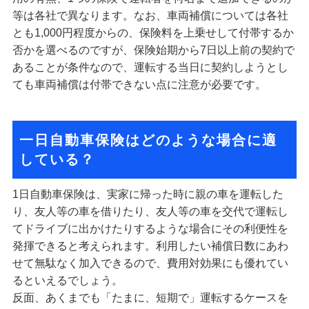
等は各社で異なります。なお、車両補償については各社
とも1,000円程度からの、保険料を上乗せして付帯するか
否かを選べるのですが、保険始期から7日以上前の契約で
あることが条件なので、運転する当日に契約しようとし
ても車両補償は付帯できない点に注意が必要です。
一日自動車保険はどのような場合に適
している？
1日自動車保険は、実家に帰った時に親の車を運転した
り、友人等の車を借りたり、友人等の車を交代で運転し
てドライブに出かけたりするような場合にその利便性を
発揮できると考えられます。利用したい補償日数にあわ
せて無駄なく加入できるので、費用対効果にも優れてい
るといえるでしょう。
反面、あくまでも「たまに、短期で」運転するケースを