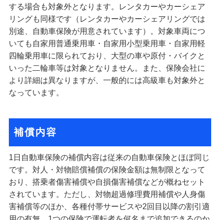
する場合も対象外となります。レンタカーやカーシェア
リングも同様です（レンタカーやカーシェアリングでは
別途、自動車保険が用意されています）。対象車両につ
いても自家用普通乗用車・自家用小型乗用車・自家用軽
四輪乗用車に限られており、大型の車や原付・バイクと
いった二輪車等は対象となりません。また、保険会社に
より詳細は異なりますが、一般的には高級車も対象外と
なっています。
補償内容
1日自動車保険の補償内容は従来の自動車保険とほぼ同じ
です。対人・対物賠償補償の保険金額は無制限となって
おり、搭乗者傷害補償や自損傷害補償などが概ねセット
されています。ただし、対物超過修理費用補償や人身傷
害補償等のほか、各種付帯サービスや2回目以降の割引適
用の有無、1つの保険で運転者を何名まで追加できるのか