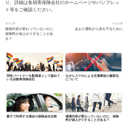
り、詳細は各損害保険会社のホームページやパンフレッ
ト等をご確認ください。
前の記事
次の記事
補償内容が変わっていないのに、
あおり運転から身を守るために
保険料が値上がりすることがあ
る？
同性パートナーを配偶者として認めて
ながらスマホによる交通事故の厳罰化
いる自動車保険会社
について
親子で利用する場合の保険会社比較
補償内容が変わっていないのに、保険
料が値上がりすることがある？