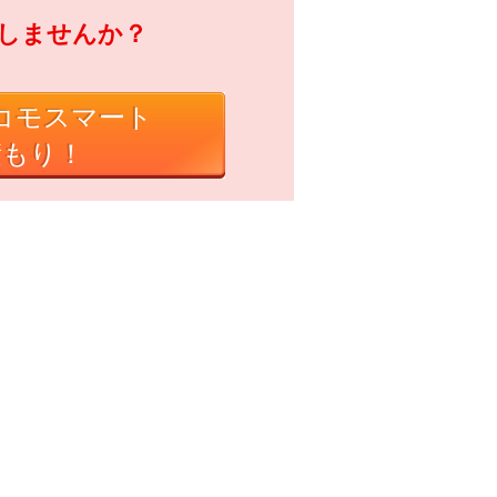
しませんか？
モスマート
積もり！