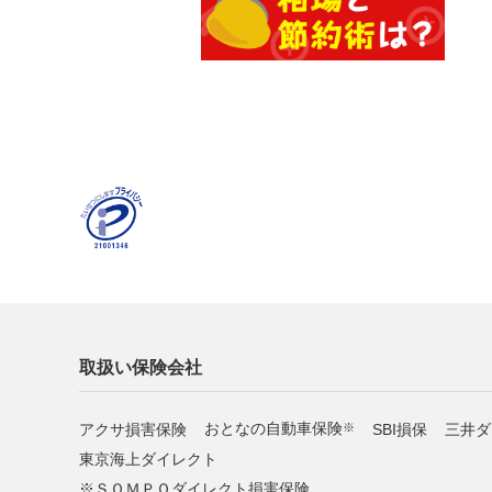
取扱い保険会社
アクサ損害保険
おとなの自動車保険
SBI損保
三井ダ
※
東京海上ダイレクト
ＳＯＭＰＯダイレクト損害保険