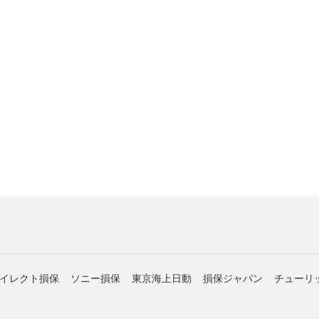
イレクト損保
ソニー損保
東京海上日動
損保ジャパン
チューリ