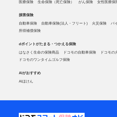
医療保険
生命保険（死亡保険）
がん保険
女性医療保
損害保険
自動車保険
自動車保険(法人・フリート)
火災保険
バ
所得補償保険
dポイントがたまる・つかえる保険
はなさく生命の保険商品
ドコモの自動車保険
ドコモの
ドコモのワンタイムゴルフ保険
AIがおすすめ
AIほけん