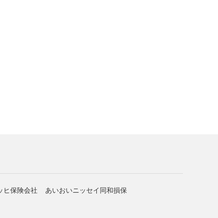
ッヒ保険会社
あいおいニッセイ同和損保