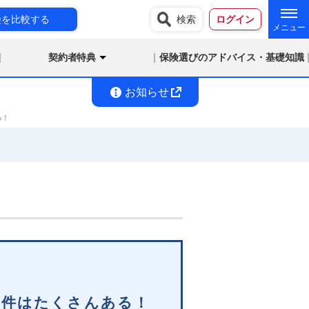
険を比較する
検索
ログイン
契約者特典
保険選びのアドバイス・基礎知識
お知らせ
る！
条件はたくさんある！