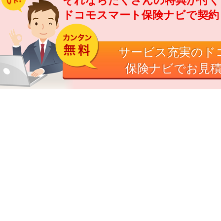
それならたくさんの特典が付く
ドコモスマート保険ナビで契約
サービス充実のドコ
保険ナビでお見