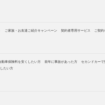
ト
ご家族・お友達ご紹介キャンペーン
契約者専用サービス
ご契約
自動車保険料を安くしたい方
前年に事故があった方
セカンドカーで
約したい方