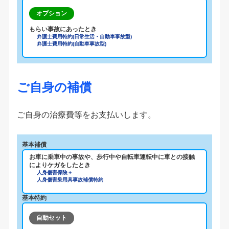
オプション
もらい事故にあったとき
弁護士費用特約(日常生活・自動車事故型)
弁護士費用特約(自動車事故型)
ご自身の補償
ご自身の治療費等をお支払いします。
基本補償
お車に乗車中の事故や、歩行中や自転車運転中に車との接触
によりケガをしたとき
人身傷害保険＋
人身傷害乗用具事故補償特約
基本特約
自動セット