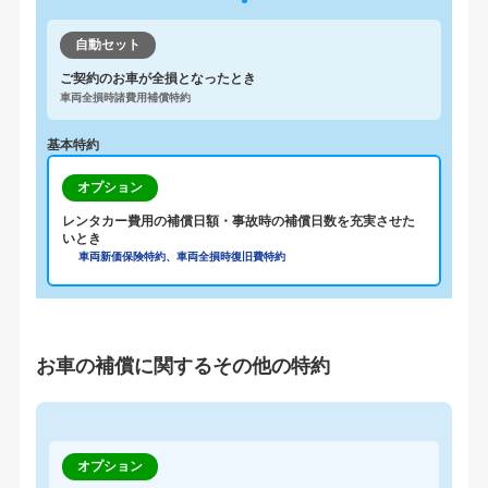
自動セット
ご契約のお車が全損となったとき
車両全損時諸費用補償特約
基本特約
オプション
レンタカー費用の補償日額・事故時の補償日数を充実させた
いとき
車両新価保険特約、車両全損時復旧費特約
お車の補償に関するその他の特約
オプション