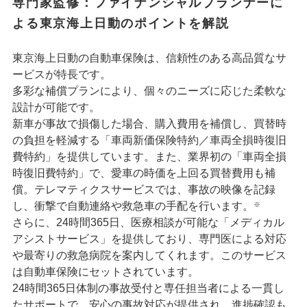
専門家監修：ファイナンシャルプランナーに
よる東京海上日動のポイントを解説
東京海上日動の自動車保険は、信頼性のある高品質なサ
ービスが特長です。
多彩な補償プランにより、個々のニーズに応じた柔軟な
設計が可能です。
新車が事故で損傷した場合、購入費用を補償し、買替時
の負担を軽減する「車両新価保険特約／車両全損時復旧
費特約」を提供しています。また、業界初の「車両全損
時復旧費特約」で、愛車の時価を上回る買替費用も補
償。テレマティクスサービスでは、事故の映像を記録
し、衝撃で自動連絡や救急車の手配を行います。
※
さらに、24時間365日、医療相談が可能な「メディカル
アシストサービス」を提供しており、専門医による対応
や最寄りの救急病院を案内してくれます。このサービス
は自動車保険にセットされています。
24時間365日体制の事故受付と専任担当者による一貫し
たサポートで、安心の事故対応が提供され、進捗確認も