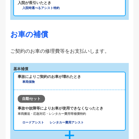
入院が長引いたとき
入院時選べるアシスト特約
お車の補償
ご契約のお車の修理費等をお支払いします。
基本補償
事故によりご契約のお車が壊れたとき
車両保険
自動セット
事故や故障等によりお車が使用できなくなったとき
車両搬送・応急対応・レンタカー費用等補償特約
ロードアシスト
レンタカー費用アシスト