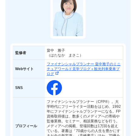
畠中 雅子
監修者
（はたなか まさこ）
ファイナンシャルプランナー 畠中雅子のミニ
Webサイト
チュアワールド見学ブログ＋観光列車乗車ブ
ログ
SNS
ファイナンシャルプランナー（CFP®）。大
学時代にフリーライター活動をはじめ、1992
年にファイナンシャルプランナーになる。FP
資格取得後は、数多くのメディアへの寄稿や
監修業務。セミナー、相談業務などを行う。
プロフィール
メディアへの掲載、登場回数は1万回を超え
ている。著書は「70歳からの人生を豊かにす
るお金の新常識」（高橋書店）ほか、70冊を