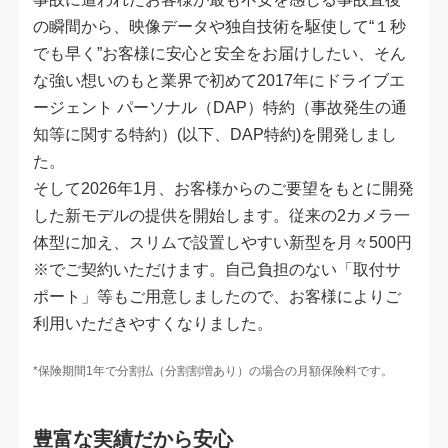
の瞬間から、映像データや独自技術を駆使して“１秒
でも早く”お客様に安心と安全をお届けしたい、そん
な強い想いのもと業界で初めて2017年にドライブエ
ージェント パーソナル（DAP）特約（事故発生の通
知等に関する特約）(以下、DAP特約)を開発しまし
た。
そして2026年1月、お客様からのご要望をもとに開発
した新モデルの提供を開始します。従来の2カメラ一
体型に加え、スリムで設置しやすい新型を月々500円
※でご契約いただけます。自己負担のない「取付サ
ポート」等もご用意しましたので、お客様によりご
利用いただきやすくなりました。
保険期間1年で分割払（分割割増あり）の場合の月額保険料です。
豊富な実績だから安心