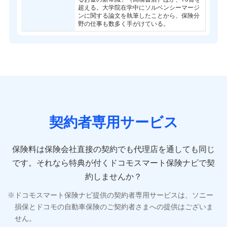
超える。大学院在学中にソルベンシーマージ
ンに関する論文を執筆したことから、保険分
野の仕事も数多く手がけている。
契約者専用サービス
保険料は保険会社直接の契約でも代理店を通しても同じ
です。
それなら特典が付くドコモスマート保険ナビで契
約しませんか？
ドコモスマート保険ナビ提供の契約者専用サービスは、ソニー
損保とドコモの自動車保険のご契約者さまへの提供はございま
せん。