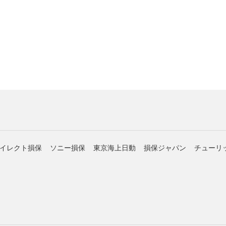
イレクト損保
ソニー損保
東京海上日動
損保ジャパン
チューリ