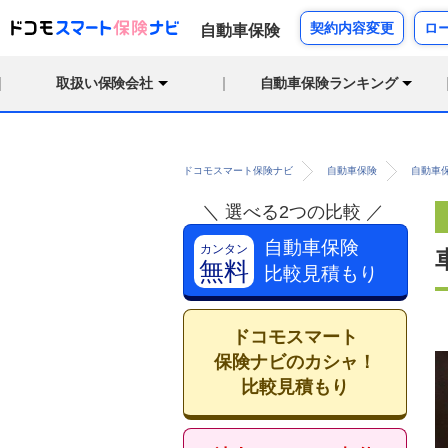
契約内容変更
ロ
自動車保険
取扱い保険会社
自動車保険ランキング
ドコモスマート保険ナビ
自動車保険
自動車
＼ 選べる2つの比較 ／
自動車保険
カンタン
無料
比較見積もり
ドコモスマート
保険ナビのカシャ！
比較見積もり