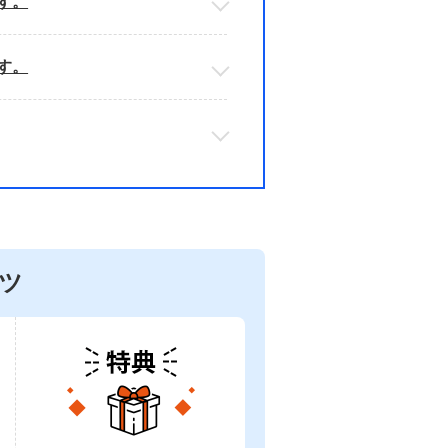
す。
す。
ツ