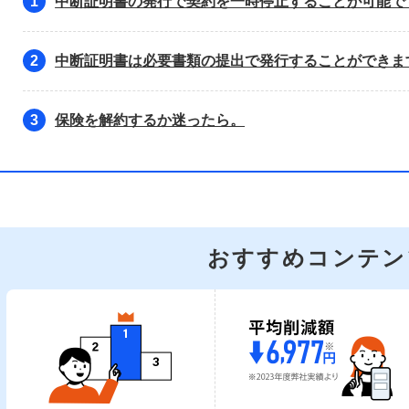
中断証明書の発行で契約を一時停止することが可能で
1
中断証明書は必要書類の提出で発行することができま
2
保険を解約するか迷ったら。
3
おすすめコンテン