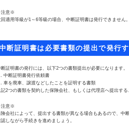
※注意※
次回適用等級が1～6等級の場合、中断証明書は発行できません
中断証明書は必要書類の提出で発行
中断証明書の発行には、以下2つの書類提出が必要になります。
1．中断証明書発行依頼書
2．車を廃車、譲渡などしたことを証明する書類
上記2つの書類を契約した保険会社、もしくは代理店へ提出する
※注意※
保険会社によって、提出する書類が異なる場合もあるので、中
確認しながら手続きを進めましょう。