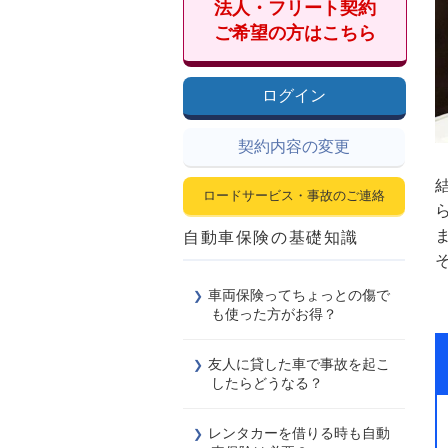
法人・フリート契約
ご希望の方はこちら
ログイン
契約内容の変更
ロードサービス・事故のご連絡
自動車保険の基礎知識
車両保険ってちょっとの傷で
も使った方がお得？
友人に貸した車で事故を起こ
したらどうなる？
レンタカーを借りる時も自動