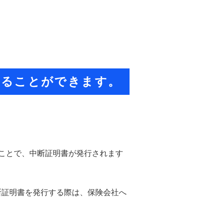
。
することができます。
ことで、中断証明書が発行されます
断証明書を発行する際は、保険会社へ