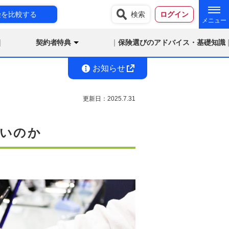
険を比較する
検索
ログイン
契約者特典
保険選びのアドバイス・基礎知識
お知らせ
更新日：
2025.7.31
いのか