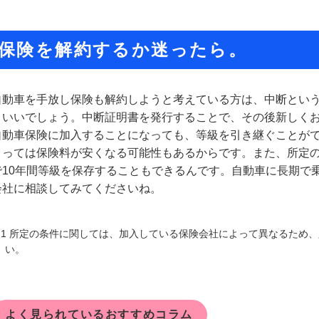
保険を解約するか迷ったら。
自動車を手放し保険も解約しようと考えている方は、中断とい
といいでしょう。中断証明書を発行することで、その後新しく
自動車保険に加入することになっても、等級を引き継ぐことが
よっては保険料が安くなる可能性もあるからです。また、所定の
で10年間等級を保存することもできるんです。自動車に長期で
会社に相談してみてくださいね。
※1 所定の条件に関しては、加入している保険会社によって異なるため
い。
よく見られているおすすめコラム