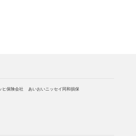
ッヒ保険会社
あいおいニッセイ同和損保