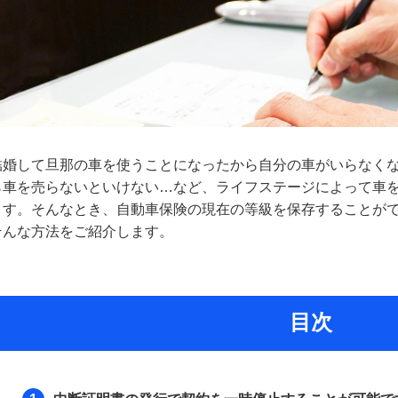
結婚して旦那の車を使うことになったから自分の車がいらなく
ら車を売らないといけない…など、ライフステージによって車
ます。そんなとき、自動車保険の現在の等級を保存することが
そんな方法をご紹介します。
目次