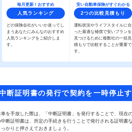
毎月更新！おすすめ
安い自動車保険がすぐわかる
人気ランキング
2つの比較見積もり
どの保険会社がいいか迷ってし
運転状況やライフスタイルに合
まうあなたにみんなのおすすめ
った最適な補償で安いプランを
人気ランキングをご紹介しま
見つけるために複数社の一括見
す。
積もりで比較することが重要で
す。
中断証明書の発行で契約を一時停止
お車を手放した際は、「中断証明書」を発行することで、現在
の中断証明書は、所定の手続きを行うことで発行される証明書
しっかりと押さえておきましょう。