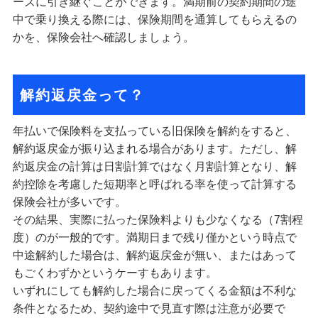
ーズに引き継ぐことができます。満期前の契約期間の途
中で乗り換える際には、保険期間を通算してもらえるの
かを、保険会社へ確認しましょう。
解約返戻金って？
年払いで保険料を支払っている旧保険を解約をすると、
解約返戻金が振り込まれる場合があります。ただし、解
約返戻金の計算は日割計算ではなく月割計算となり、解
約控除を考慮した短期率と呼ばれる率を使って計算する
保険会社が多いです。
その結果、実際に払った保険料よりも少なくなる（7割程
度）のが一般的です。満期日まで残り僅かという時点で
中途解約した場合は、解約返戻金が無い、またはあって
もごくわずかというケーすもあります。
いずれにしても解約した場合に戻ってくる金額は不利な
条件となるため、契約途中で見直す際は注意が必要で