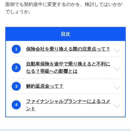
面倒でも契約途中に変更するのかを、検討してはいかが
でしょうか。
目次
保険会社を乗り換える際の注意点って？
1
自動車保険を途中で乗り換えると不利に
2
なる？等級への影響とは
解約返戻金って？
3
ファイナンシャルプランナーによるコメ
4
ント