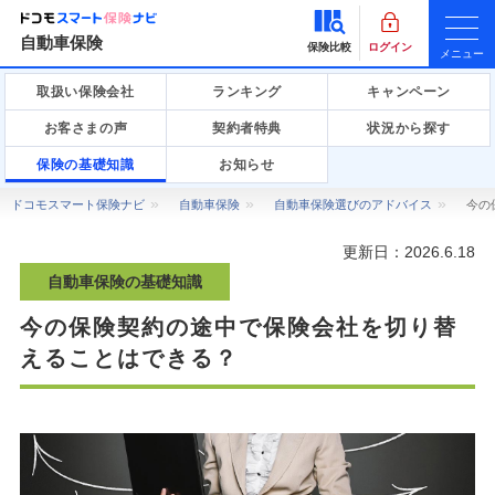
自動車保険
保険比較
ログイン
メニュー
取扱い保険会社
ランキング
キャンペーン
お客さまの声
契約者特典
状況から探す
保険の基礎知識
お知らせ
ドコモスマート保険ナビ
自動車保険
自動車保険選びのアドバイス
今の
更新日：
2026.6.18
自動車保険の基礎知識
今の保険契約の途中で保険会社を切り替
えることはできる？