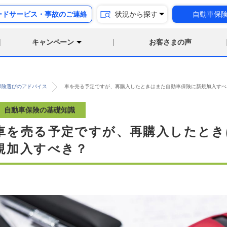
ードサービス・事故のご連絡
状況から探す
自動車保
キャンペーン
お客さまの声
保険選びのアドバイス
車を売る予定ですが、再購入したときはまた自動車保険に新規加入すべ
自動車保険の基礎知識
車を売る予定ですが、再購入したとき
規加入すべき？