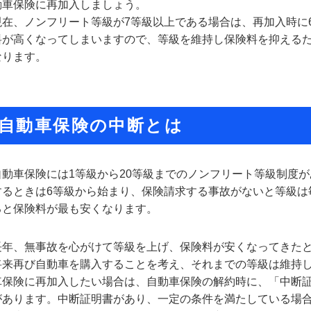
動車保険に再加入しましょう。
現在、ノンフリート等級が7等級以上である場合は、再加入時に
料が高くなってしまいますので、等級を維持し保険料を抑える
なります。
自動車保険の中断とは
自動車保険には1等級から20等級までのノンフリート等級制度
するときは6等級から始まり、保険請求する事故がないと等級は
ると保険料が最も安くなります。
長年、無事故を心がけて等級を上げ、保険料が安くなってきた
将来再び自動車を購入することを考え、それまでの等級は維持
車保険に再加入したい場合は、自動車保険の解約時に、「中断
があります。中断証明書があり、一定の条件を満たしている場