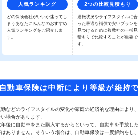
人気ランキング
2つの比較見積もり
どの保険会社がいいか迷ってし
運転状況やライフスタイルに合
まうあなたにみんなのおすすめ
った最適な補償で安いプランを
人気ランキングをご紹介しま
見つけるために複数社の一括見
す。
積もりで比較することが重要で
す。
自動車保険は中断により等級が維持
転勤などのライフスタイルの変化や家庭の経済的な理由により
ない場合があります。
数年後に自動車をまた購入するからといって、自動車を手放し
要はありません。そういう場合は、自動車保険は一度解約をし