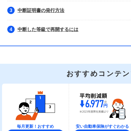
中断証明書の発行方法
3
中断した等級で再開するには
4
おすすめコンテン
毎月更新！おすすめ
安い自動車保険がすぐわかる