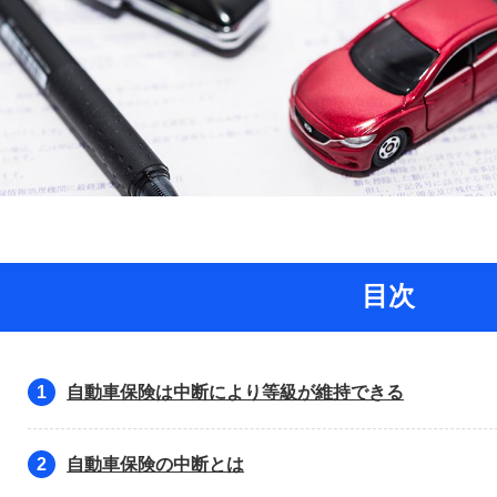
目次
自動車保険は中断により等級が維持できる
1
自動車保険の中断とは
2