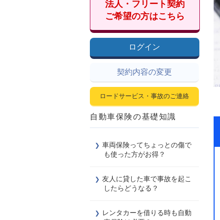
法人・フリート契約
ご希望の方はこちら
ログイン
契約内容の変更
ロードサービス・事故のご連絡
自動車保険の基礎知識
車両保険ってちょっとの傷で
も使った方がお得？
友人に貸した車で事故を起こ
したらどうなる？
レンタカーを借りる時も自動