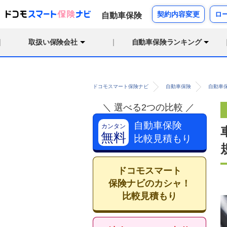
契約内容変更
ロ
自動車保険
取扱い保険会社
自動車保険ランキング
ドコモスマート保険ナビ
自動車保険
自動車
＼ 選べる2つの比較 ／
自動車保険
カンタン
無料
比較見積もり
ドコモスマート
保険ナビのカシャ！
比較見積もり