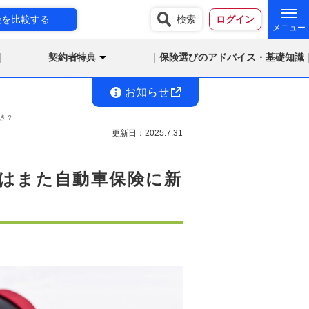
険を比較する
検索
ログイン
契約者特典
保険選びのアドバイス・基礎知識
お知らせ
き？
更新日：
2025.7.31
はまた自動車保険に新