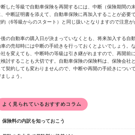
中断した等級で自動車保険を再開するには、中断（保険期間の末
に、中断証明書を添えて、自動車保険に再加入することが必要で
契約（6等級からのスタート）と同じ扱いとなりますので注意が
今後の自動車の購入日が決まっていなくとも、将来加入する自
動車の売却時には中断の手続きを行っておくとよいでしょう。
会社を変えても、中断時の等級は引き継がれますので、再開前
較検討することも大切です。自動車保険の保険料は、保険会社
じて契約しても変わりませんので、中断や再開の手続きについ
びましょう。
よく見られているおすすめコラム
保険料の内訳を知っておこう