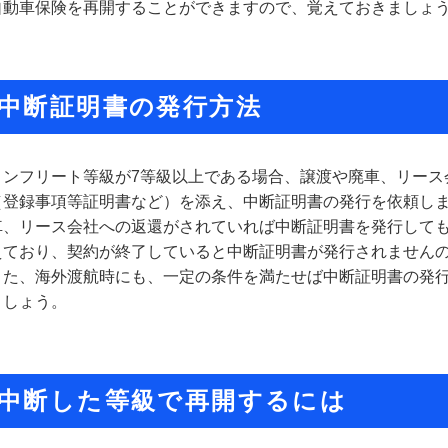
自動車保険を再開することができますので、覚えておきましょ
中断証明書の発行方法
ノンフリート等級が7等級以上である場合、譲渡や廃車、リース
（登録事項等証明書など）を添え、中断証明書の発行を依頼し
車、リース会社への返還がされていれば中断証明書を発行して
えており、契約が終了していると中断証明書が発行されません
また、海外渡航時にも、一定の条件を満たせば中断証明書の発
ましょう。
中断した等級で再開するには