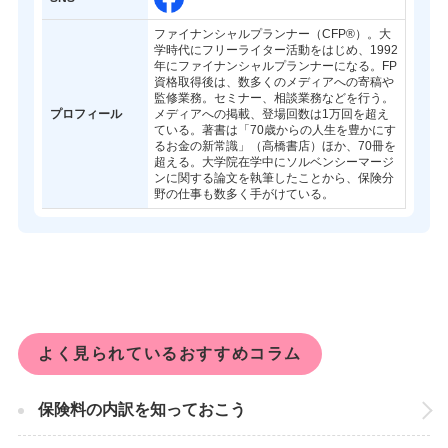
ファイナンシャルプランナー（CFP®）。大
学時代にフリーライター活動をはじめ、1992
年にファイナンシャルプランナーになる。FP
資格取得後は、数多くのメディアへの寄稿や
監修業務。セミナー、相談業務などを行う。
プロフィール
メディアへの掲載、登場回数は1万回を超え
ている。著書は「70歳からの人生を豊かにす
るお金の新常識」（高橋書店）ほか、70冊を
超える。大学院在学中にソルベンシーマージ
ンに関する論文を執筆したことから、保険分
野の仕事も数多く手がけている。
よく見られているおすすめコラム
保険料の内訳を知っておこう