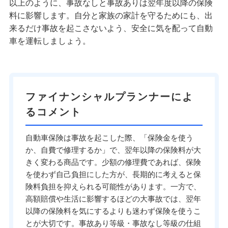
以上のように、事故なしと事故ありは翌年度以降の保険
料に影響します。自分と家族の家計を守るためにも、出
来るだけ事故を起こさないよう、安全に気を配って自動
車を運転しましょう。
ファイナンシャルプランナーによ
るコメント
自動車保険は事故を起こした際、「保険金を使う
か、自費で修理するか」で、翌年以降の保険料が大
きく変わる商品です。少額の修理費であれば、保険
を使わず自己負担にした方が、長期的に考えると保
険料負担を抑えられる可能性があります。一方で、
高額賠償や生活に影響するほどの大事故では、翌年
以降の保険料を気にするよりも迷わず保険を使うこ
とが大切です。事故あり等級・事故なし等級の仕組