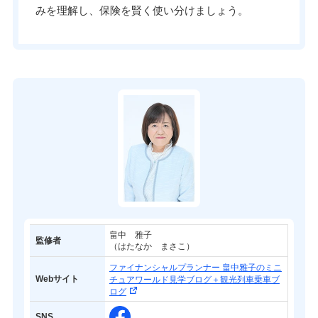
みを理解し、保険を賢く使い分けましょう。
畠中 雅子
監修者
（はたなか まさこ）
ファイナンシャルプランナー 畠中雅子のミニ
Webサイト
チュアワールド見学ブログ＋観光列車乗車ブ
ログ
SNS