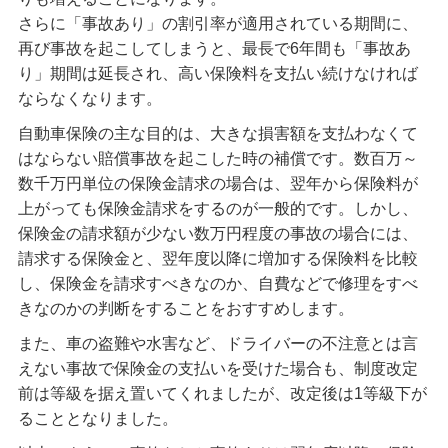
さらに「事故あり」の割引率が適用されている期間に、
再び事故を起こしてしまうと、最長で6年間も「事故あ
り」期間は延長され、高い保険料を支払い続けなければ
ならなくなります。
自動車保険の主な目的は、大きな損害額を支払わなくて
はならない賠償事故を起こした時の補償です。数百万～
数千万円単位の保険金請求の場合は、翌年から保険料が
上がっても保険金請求をするのが一般的です。しかし、
保険金の請求額が少ない数万円程度の事故の場合には、
請求する保険金と、翌年度以降に増加する保険料を比較
し、保険金を請求すべきなのか、自費などで修理をすべ
きなのかの判断をすることをおすすめします。
また、車の盗難や水害など、ドライバーの不注意とは言
えない事故で保険金の支払いを受けた場合も、制度改定
前は等級を据え置いてくれましたが、改定後は1等級下が
ることとなりました。