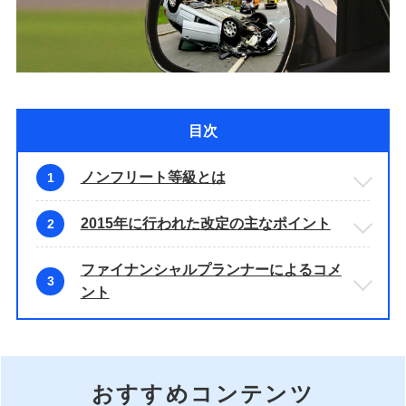
目次
ノンフリート等級とは
1
2015年に行われた改定の主なポイント
2
ファイナンシャルプランナーによるコメ
3
ント
おすすめコンテンツ