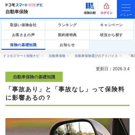
自動車保険
保険比較
ログイン
メニュー
取扱い保険会社
ランキング
キャンペーン
お客さまの声
契約者特典
状況から探す
保険の基礎知識
お知らせ
ドコモスマート保険ナビ
自動車保険
自動車保険選びのアドバイス
「事
更新日：
2026.3.4
自動車保険の基礎知識
「事故あり」と「事故なし」って保険料
に影響あるの？