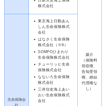
日新火災海上保険
株式会社
東京海上日動あん
しん生命保険株式
会社
はなさく生命保険
株式会社（※6）
SOMPOひまわり
媒介
生命保険株式会社
（保険料
チューリッヒ生命
領収権、
保険株式会社
告知受領
なないろ生命保険
権、締結
株式会社
代理権な
し）
三井住友海上あい
おい生命保険株式
生命保険会
会社
社