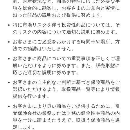
的、財産状況など、商品の特性に応じた必要な事
項を総合的に勘案し、お客さまのご意向と実情に
沿った商品の説明および提供に努めます。
特に市場リスクを伴う投資性商品については、そ
のリスクの内容について適切な説明に努めます。
お客さまにご迷惑をおかけする時間帯や場所、方
法での勧誘はいたしません。
お客さまに商品についての重要事項を正しくご理
解いただけるように努めます。また、販売形態に
応じた適切な説明に努めます。
お客さまの自主的なご判断に基づき保険商品をご
選択いただけるよう、取扱商品一覧等により情報
提供を行います。
お客さまにより良い商品をご提供するために、引
受保険会社の業務または財務の健全性や商品の内
容を十分に踏まえたうえで、取扱う保険商品を選
定します。