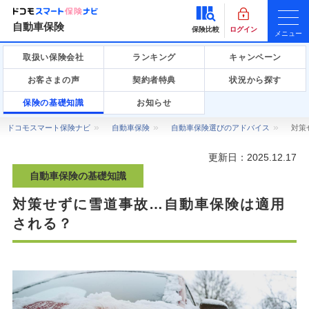
自動車保険
保険比較
ログイン
メニュー
取扱い保険会社
ランキング
キャンペーン
お客さまの声
契約者特典
状況から探す
保険の基礎知識
お知らせ
ドコモスマート保険ナビ
自動車保険
自動車保険選びのアドバイス
対策
更新日：
2025.12.17
自動車保険の基礎知識
対策せずに雪道事故…自動車保険は適用
される？