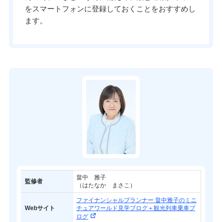
をスマートフォンに登録しておくことをおすすめし
ます。
畠中 雅子
監修者
（はたなか まさこ）
ファイナンシャルプランナー 畠中雅子のミニ
Webサイト
チュアワールド見学ブログ＋観光列車乗車ブ
ログ