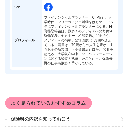
SNS
ファイナンシャルプランナー（CFP®）。大
学時代にフリーライター活動をはじめ、1992
年にファイナンシャルプランナーになる。FP
資格取得後は、数多くのメディアへの寄稿や
監修業務。セミナー、相談業務などを行う。
プロフィール
メディアへの掲載、登場回数は1万回を超え
ている。著書は「70歳からの人生を豊かにす
るお金の新常識」（高橋書店）ほか、70冊を
超える。大学院在学中にソルベンシーマージ
ンに関する論文を執筆したことから、保険分
野の仕事も数多く手がけている。
よく見られているおすすめコラム
保険料の内訳を知っておこう