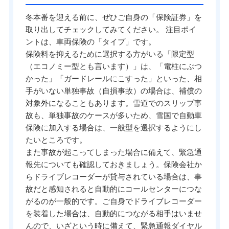
冬本番を迎える前に、ぜひご自身の「保険証券」を
取り出してチェックしてみてください。 注目ポイ
ントは、車両保険の「タイプ」です。
保険料を抑えるために選択する方がいる「限定型
（エコノミー型とも言います）」は、「電柱にぶつ
かった」「ガードレールにこすった」といった、相
手がいない単独事故（自損事故）の場合は、補償の
対象外になることもあります。雪道でのスリップ事
故も、単独事故のケースが多いため、雪国で自動車
保険に加入する場合は、一般型を選択するようにし
たいところです。
また事故が起こってしまった場合に備えて、緊急通
報先についても確認しておきましょう。保険会社か
らドライブレコーダーが貸与されている場合は、事
故だと感知されると自動的にコールセンターにつな
がるのが一般的です。ご自身でドライブレコーダー
を装着した場合は、自動的につながる相手はいませ
んので、いざという時に備えて、緊急通報ダイヤル