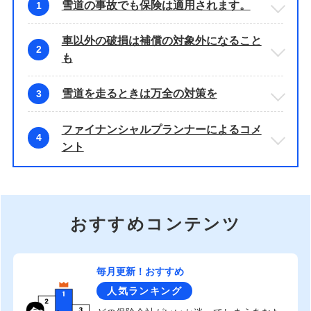
雪道の事故でも保険は適用されます。
1
車以外の破損は補償の対象外になること
2
も
雪道を走るときは万全の対策を
3
ファイナンシャルプランナーによるコメ
4
ント
おすすめコンテンツ
毎月更新！おすすめ
人気ランキング