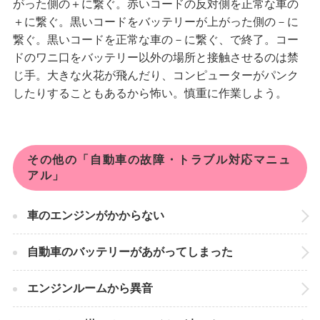
がった側の＋に繋ぐ。赤いコードの反対側を正常な車の
＋に繋ぐ。黒いコードをバッテリーが上がった側の－に
繋ぐ。黒いコードを正常な車の－に繋ぐ、で終了。コー
ドのワニ口をバッテリー以外の場所と接触させるのは禁
じ手。大きな火花が飛んだり、コンピューターがパンク
したりすることもあるから怖い。慎重に作業しよう。
その他の「自動車の故障・トラブル対応マニュ
アル」
車のエンジンがかからない
自動車のバッテリーがあがってしまった
エンジンルームから異音