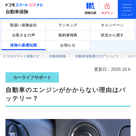
自動車保険
保険比較
ログイン
メニュー
取扱い保険会社
ランキング
キャンペーン
お客さまの声
契約者特典
状況から探す
保険の基礎知識
お知らせ
ドコモスマート保険ナビ
自動車保険
自動車保険選びのアドバイス
カー
更新日：
2025.10.6
カーライフサポート
自動車のエンジンがかからない理由はバ
ッテリー？