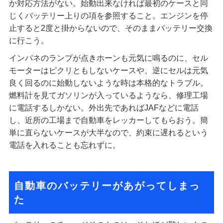
か対応方法がない。始動出来なければ最初のケースと同
じくバッテリー上りの項を参照すること。エンジンを停
止すると2度と掛からないので、そのままバッテリー交換
に行こう。
インパネのランプが点きホーンも元気に鳴るのに、セル
モーターはピクリともしないケースや、逆にセルは元気
良く回るのに始動しないような時は本格的なトラブル。
燃料計を見てガソリンが入っているようなら、修理工場
に電話するしかない。外出先であればJAFなどに電話
し、近所の工場まで自動車をレッカーしてもらおう。簡
単に直らないケースが大半なので、約束に遅れるという
電話を入れることも忘れずに。
自動車のバッテリーがあがってしまっ
た