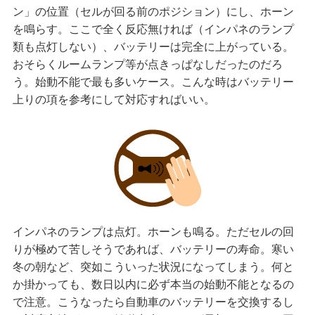
ン」の位置（セルが回る前のポジション）にし、ホーン
を鳴らす。ここで全く反応無ければ（インパネのランプ
類も点灯しない）、バッテリーは完全に上がっている。
おそらくルームランプ等が点きっぱなしだったのだろ
う。始動不能で最も多いケース。こんな時はバッテリー
上りの項を参考にして対応すればいい。
インパネのランプは点灯。ホーンも鳴る。ただセルの回
りが極めて苦しそうであれば、バッテリーの寿命。寒い
冬の朝など、突如こういった状況になってしまう。何と
か掛かっても、数日以内に必ず本当の始動不能となるの
で注意。こうなったら自動車のバッテリーを交換するし