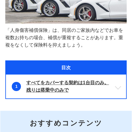
「人身傷害補償保険」は、同居のご家族内などでお車を
複数お持ちの場合、補償が重複することがあります。重
複をなくして保険料を抑えましょう。
目次
すべてをカバーする契約は1台目のみ。
1
残りは搭乗中のみで
おすすめコンテンツ