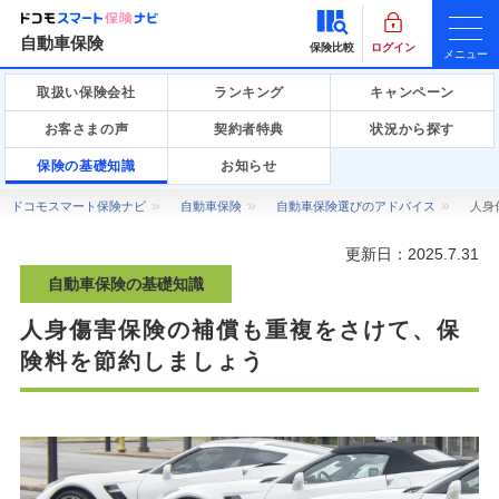
自動車保険
保険比較
ログイン
メニュー
取扱い保険会社
ランキング
キャンペーン
お客さまの声
契約者特典
状況から探す
保険の基礎知識
お知らせ
ドコモスマート保険ナビ
自動車保険
自動車保険選びのアドバイス
人身
更新日：
2025.7.31
自動車保険の基礎知識
人身傷害保険の補償も重複をさけて、保
険料を節約しましょう