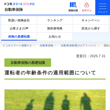
自動車保険
保険比較
ログイン
メニュー
取扱い保険会社
ランキング
キャンペーン
お客さまの声
契約者特典
状況から探す
保険の基礎知識
お知らせ
ドコモスマート保険ナビ
自動車保険
自動車保険選びのアドバイス
運転
更新日：
2025.7.31
自動車保険の基礎知識
運転者の年齢条件の適用範囲について