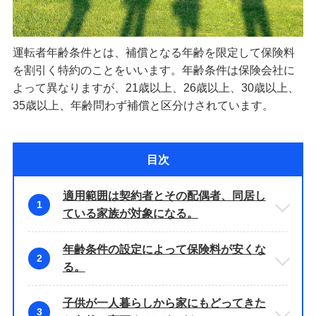
運転者年齢条件とは、補償となる年齢を限定して保険料
を割引く特約のことをいいます。年齢条件は保険会社に
よって異なりますが、21歳以上、26歳以上、30歳以上、
35歳以上、年齢問わず補償と区分けされています。
目次
適用範囲は契約者とその配偶者、同居し
1
ている家族が対象になる。
年齢条件の設定によって保険料が安くな
2
る。
子供が一人暮らしから家にもどってきた
3