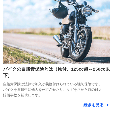
バイクの自賠責保険とは（原付、125cc超～250cc以
下）
自賠責保険は法律で加入が義務付けられている強制保険です。
バイクを運転中に他人を死亡させたり、ケガをさせた時の対人
賠償事故を補償します。…
続きを見る