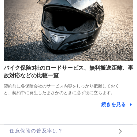
バイク保険3社のロードサービス、無料搬送距離、事
故対応などの比較一覧
契約前に各保険会社のサービス内容をしっかり把握しておく
と、契約中に発生したまさかのときに必ず役に立ちます。…
続きを見る
任意保険の普及率は？