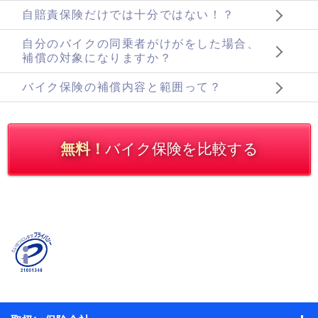
自賠責保険だけでは十分ではない！？
自分のバイクの同乗者がけがをした場合、
補償の対象になりますか？
バイク保険の補償内容と範囲って？
無料！
バイク保険を比較する