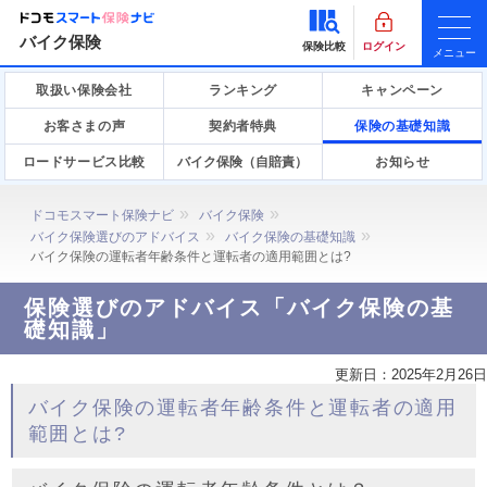
バイク保険
保険比較
ログイン
メニュー
取扱い保険会社
ランキング
キャンペーン
お客さまの声
契約者特典
保険の基礎知識
ロードサービス比較
バイク保険（自賠責）
お知らせ
ドコモスマート保険ナビ
バイク保険
バイク保険選びのアドバイス
バイク保険の基礎知識
バイク保険の運転者年齢条件と運転者の適用範囲とは?
保険選びのアドバイス「バイク保険の基
礎知識」
更新日：
2025年2月26日
バイク保険の運転者年齢条件と運転者の適用
範囲とは?