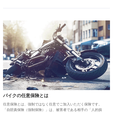
バイクの任意保険とは
任意保険とは、強制ではなく任意でご加入いただく保険です。
「自賠責保険（強制保険）」は、被害者である相手の「人的損