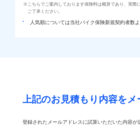
こちらでご案内しております保険料は概算であり、実際
ご了承ください。
人気順については当社
新規契約者数よ
上記のお見積もり内容をメ
登録されたメールアドレスに試算いただいた内容が