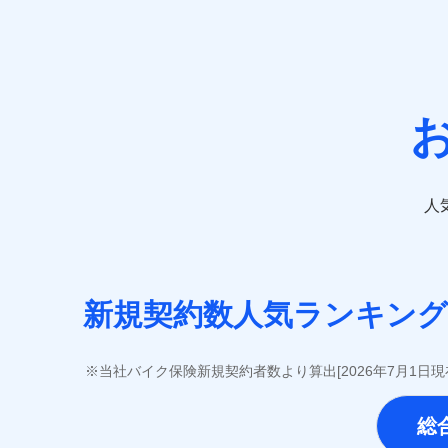
ＳＯＭＰＯダイレクト損害保険株式会社 (https://www.
チューリッヒ保険会社 (https://www.zurich.co.jp
東京海上日動火災保険株式会社 (https://www.tokioma
日新火災海上保険株式会社(https://www.nisshinfir
ペット＆ファミリー損害保険株式会社 (https://www.pe
三井住友海上火災保険株式会社 (https://www.ms-i
三井ダイレクト損害保険株式会社 (https://www.mitsui
■生命保険
人
アクサ生命保険株式会社（https://www.axa.co.
SBI生命保険株式会社（https://www.sbilife.co.
FWD生命保険株式会社（https://www.fwdlife.co
ソニー生命保険株式会社（https://www.sonylife.
SOMPOひまわり生命保険株式会社（https://www.him
新規契約数人気ランキング
第一ネオ生命保険株式会社（https://neofirst.co.
大樹生命保険株式会社（https://www.taiju-life.c
太陽生命保険株式会社（https://www.taiyo-seime
当社バイク保険新規契約者数より算出[2026年7月1日
チューリッヒ生命保険株式会社（https://www.zuric
東京海上日動あんしん生命保険株式会社（https://www
総
なないろ生命保険株式会社（https://www.nanairol