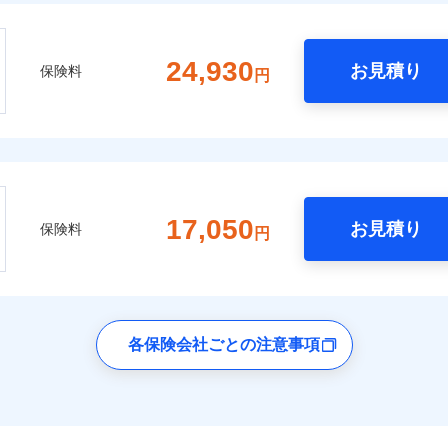
24,930
お見積り
保険料
円
17,050
お見積り
保険料
円
各保険会社ごとの注意事項