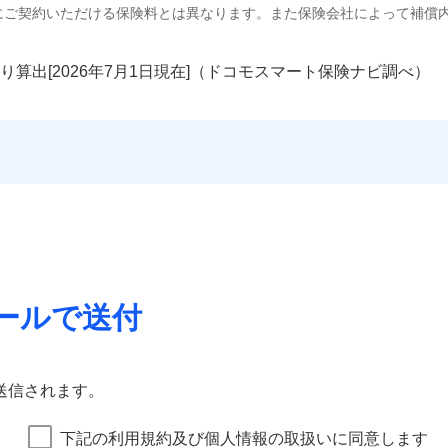
にご契約いただける保険料とは異なります。また保険会社によって補償
り算出[
年
月
日現在]（ドコモスマート保険ナビ調べ）
ールで送付
送信されます。
下記の利用規約及び個人情報の取扱いに同意します