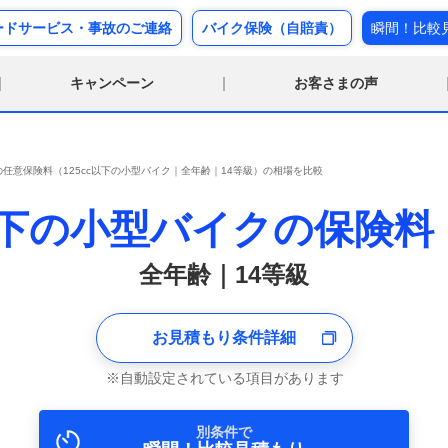
ードサービス・事故のご連絡
バイク保険（自賠責）
瞬間！比較
キャンペーン
お客さまの声
任意保険料（125cc以下の小型バイク｜全年齢｜14等級）の相場を比較
c以下の小型バイクの保険
全年齢｜14等級
お見積もり条件詳細
自動設定されている項目があります
別条件で