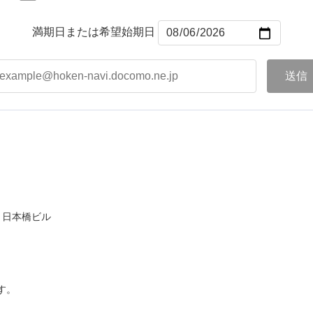
満期日または希望始期日
ト日本橋ビル
す。