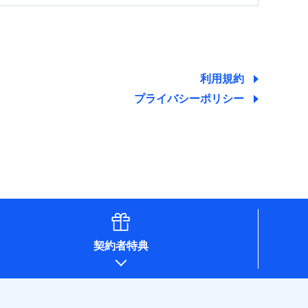
する情報を提供し、金融商品等の契約を勧奨するた
ため
ために利用させていただくことがあります。）
利用規約
プライバシーポリシー
契約者特典