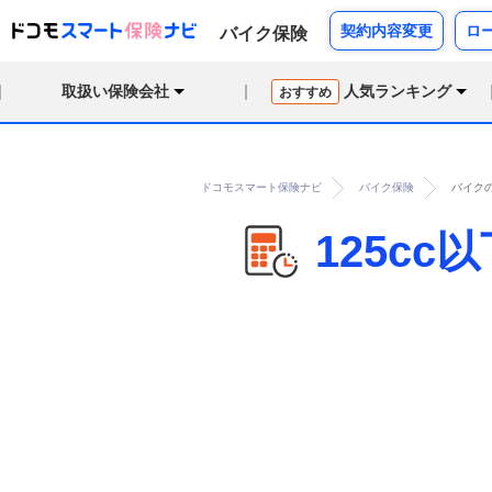
契約内容変更
ロ
バイク保険
取扱い保険会社
人気ランキング
おすすめ
ドコモスマート保険ナビ
バイク保険
バイクの
125c