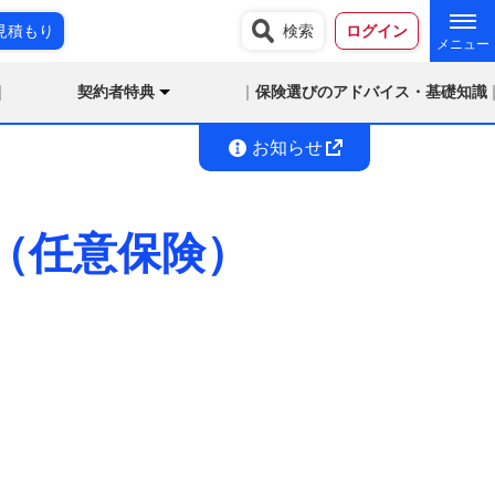
見積もり
検索
ログイン
契約者特典
保険選びのアドバイス・基礎知識
お知らせ
料（任意保険）