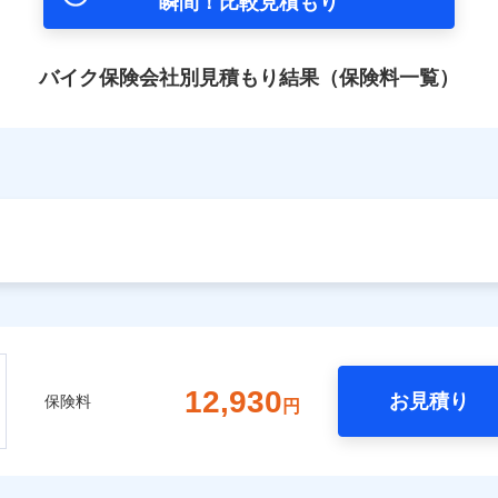
瞬間！比較見積もり
バイク保険会社別見積もり結果（保険料一覧）
12,930
お見積り
保険料
円