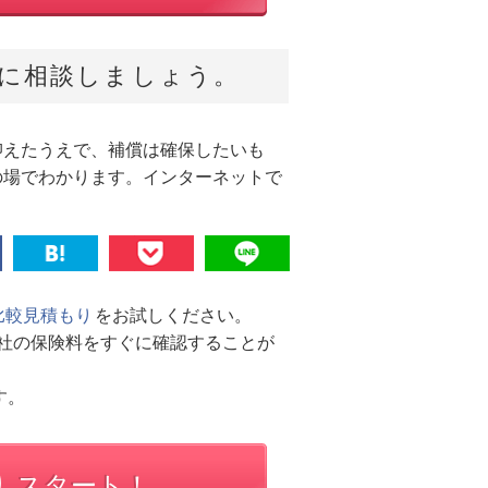
に相談しましょう。
抑えたうえで、補償は確保したいも
の場でわかります。インターネットで
比較見積もり
をお試しください。
社の保険料をすぐに確認することが
す。
り スタート！