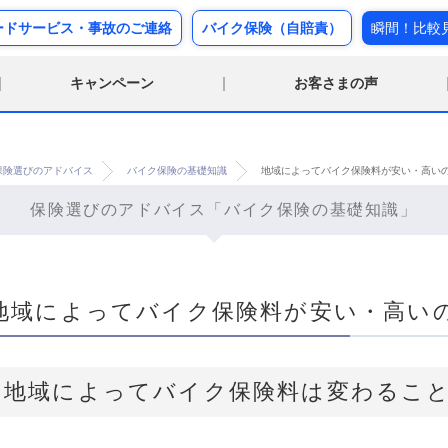
ードサービス・事故のご連絡
バイク保険（自賠責）
瞬間！比較
キャンペーン
お客さまの声
保険選びのアドバイス
バイク保険の基礎知識
地域によってバイク保険料が安い・高い
保険選びのアドバイス「バイク保険の基礎知識」
地域によってバイク保険料が安い・高い
地域によってバイク保険料は変わるこ