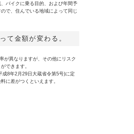
域、バイクに乗る目的、および年間予
すので、住んでいる地域によって同じ
って金額が変わる。
引率が異なりますが、その他にリスク
とができます。
8年2月29日大蔵省令第5号)に定
険料に差がつくといえます。