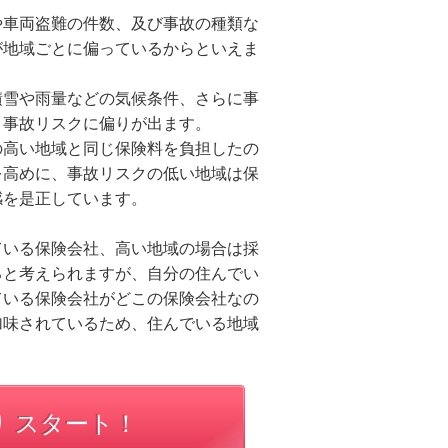
や車両盗難の件数、及び事故の種類な
が地域ごとに偏っているからといえま
積雪や雨量などの気候条件、さらに事
り事故リスクに偏りが出ます。
の高い地域と同じ保険料を負担したの
を高めに、事故リスクの低い地域は保
感を是正しています。
ている保険会社、高い地域の場合は採
ると考えられますが、自分の住んでい
ている保険会社がどこの保険会社なの
加味されているため、住んでいる地域
り スタート！