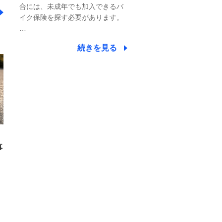
合には、未成年でも加入できるバ
イク保険を探す必要があります。
…
続きを見る
事