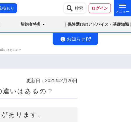
見積もり
検索
ログイン
契約者特典
保険選びのアドバイス・基礎知識
お知らせ
の違いはあるの？
更新日：
2025年2月26日
の違いはあるの？
とがあります。