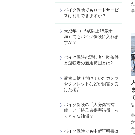
バイク保険でもロードサービ
スは利用できますか？
未成年 （16歳以上18歳未
満）でもバイク保険に入れま
すか？
バイク保険の運転者年齢条件
と運転者の適用範囲とは?
荷台に括り付けていたカメラ
やタブレットなどが損害を受
けた場合
バイク保険の「人身傷害補
償」と「搭乗者傷害補償」っ
てどんな補償？
バイク保険でも中断証明書は