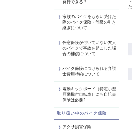
発行できる？
家族のバイクをもらい受けた
際のバイク保険・等級の引き
継ぎについて
任意保険が付いていない友人
のバイクで事故を起こした場
合の補償について
バイク保険につけられる弁護
士費用特約について
電動キックボード（特定小型
原動機付自転車）にも自賠責
保険は必要?
取り扱い中のバイク保険
アクサ損害保険