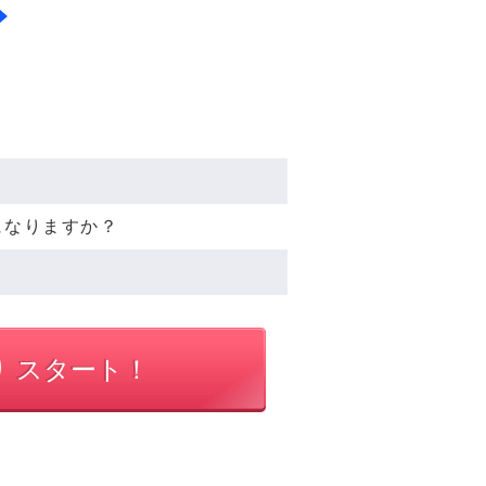
になりますか？
り スタート！