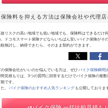
保険料を抑える方法は保険会社や代理店
事故リスクの高い地域でも低い地域でも、保険料はできるだけ
の。ドコモスマート保険ナビならいちばん安いバイク保険がそ
比較検討し、納得できたら、そのまま契約ができます。
どの保険会社がいいのか悩んでいる方は、ぜひ
バイク保険瞬間
瞬間見積もりは、3つの質問に回答するだけでバイク保険の複数
可能です。
また、
バイク保険のおすすめ人気ランキング
も公開しておりま
バイク保険 一括比較見積も