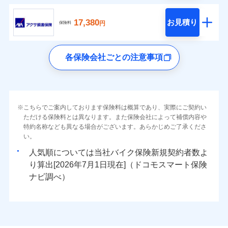
17,380
お見積り
円
保険料
各保険会社ごとの注意事項
こちらでご案内しております保険料は概算であり、実際にご契約い
ただける保険料とは異なります。また保険会社によって補償内容や
特約名称なども異なる場合がございます。あらかじめご了承くださ
い。
人気順については当社
新規契約者数よ
り算出[
年
月
日現在]（ドコモスマート保険
ナビ調べ）