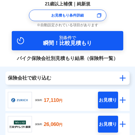
21歳以上補償｜純新規
お見積もり条件詳細
自動設定されている項目があります
別条件で
瞬間！比較見積もり
バイク保険会社別見積もり結果（保険料一覧）
保険会社で絞り込む
17,110
お見積り
円
保険料
26,060
お見積り
円
保険料