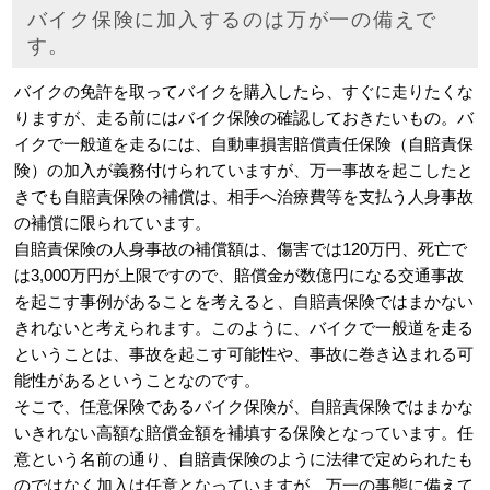
バイク保険に加入するのは万が一の備えで
す。
バイクの免許を取ってバイクを購入したら、すぐに走りたくな
りますが、走る前にはバイク保険の確認しておきたいもの。バ
イクで一般道を走るには、自動車損害賠償責任保険（自賠責保
険）の加入が義務付けられていますが、万一事故を起こしたと
きでも自賠責保険の補償は、相手へ治療費等を支払う人身事故
の補償に限られています。
自賠責保険の人身事故の補償額は、傷害では120万円、死亡で
は3,000万円が上限ですので、賠償金が数億円になる交通事故
を起こす事例があることを考えると、自賠責保険ではまかない
きれないと考えられます。このように、バイクで一般道を走る
ということは、事故を起こす可能性や、事故に巻き込まれる可
能性があるということなのです。
そこで、任意保険であるバイク保険が、自賠責保険ではまかな
いきれない高額な賠償金額を補填する保険となっています。任
意という名前の通り、自賠責保険のように法律で定められたも
のではなく加入は任意となっていますが、万一の事態に備えて