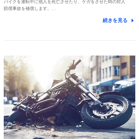
バイクを運転中に他人を死亡させたり、ケガをさせた時の対人
賠償事故を補償します。…
続きを見る