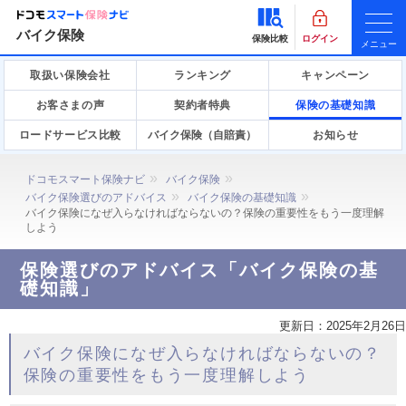
バイク保険
保険比較
ログイン
メニュー
取扱い保険会社
ランキング
キャンペーン
お客さまの声
契約者特典
保険の基礎知識
ロードサービス比較
バイク保険（自賠責）
お知らせ
ドコモスマート保険ナビ
バイク保険
バイク保険選びのアドバイス
バイク保険の基礎知識
バイク保険になぜ入らなければならないの？保険の重要性をもう一度理解
しよう
保険選びのアドバイス「バイク保険の基
礎知識」
更新日：
2025年2月26日
バイク保険になぜ入らなければならないの？
保険の重要性をもう一度理解しよう