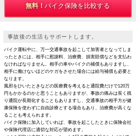
無料！
バイク保険を比較する
事故後の生活もサポートします。
バイク運転中に、万一交通事故を起こして加害者となってしま
ったときには、相手に慰謝料、治療費、損害賠償などを支払わ
なければなりません。相手の車やバイクの補償もありますし、
相手に働けないほどのケガをさせた場合には給与補償も必要と
なります。
風邪をひいたときなどの医療費を考えると通院費だけで120万
円もかかるのかと思うこともありますが、事故の痛みは長く残
り通院が長期化することもありますし、交通事故の相手方が健
康保険を使わずに自由診療とする場合もあり、治療費が高くな
ることも考えられます。
バイク保険に加入していれば、事故を起こしたときに保険会社
や保険代理店に適切な対応が望めます。