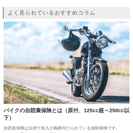
よく見られているおすすめコラム
バイクの自賠責保険とは（原付、125cc超～250cc以
下）
自賠責保険は法律で加入が義務付けられている強制保険です。