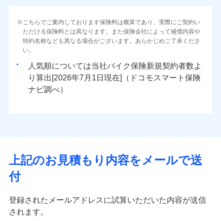
こちらでご案内しております保険料は概算であり、実際にご契約い
ただける保険料とは異なります。また保険会社によって補償内容や
特約名称なども異なる場合がございます。あらかじめご了承くださ
い。
人気順については当社
新規契約者数よ
り算出[
年
月
日現在]（ドコモスマート保険
ナビ調べ）
上記のお見積もり内容をメールで送
付
登録されたメールアドレスに試算いただいた内容が送信
されます。