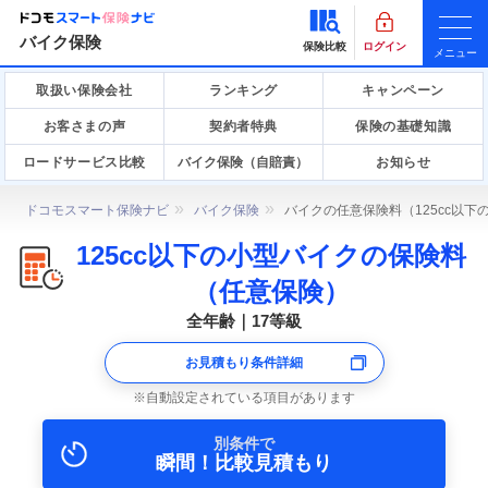
バイク保険
保険比較
ログイン
メニュー
取扱い保険会社
ランキング
キャンペーン
お客さまの声
契約者特典
保険の基礎知識
ロードサービス比較
バイク保険（自賠責）
お知らせ
ドコモスマート保険ナビ
バイク保険
バイクの任意保険料（125cc以
125cc以下の小型バイクの保険料
（任意保険）
全年齢｜17等級
お見積もり条件詳細
自動設定されている項目があります
別条件で
瞬間！比較見積もり