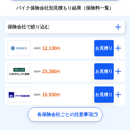
バイク保険会社別見積もり結果（保険料一覧）
保険会社で絞り込む
12,130
お見積り
円
保険料
23,260
お見積り
円
保険料
15,930
お見積り
円
保険料
各保険会社ごとの注意事項