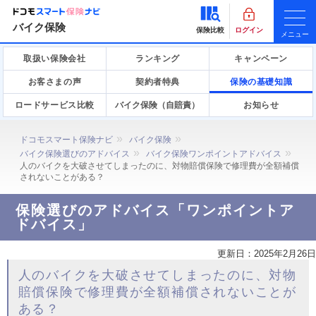
バイク保険
保険比較
ログイン
メニュー
取扱い保険会社
ランキング
キャンペーン
お客さまの声
契約者特典
保険の基礎知識
ロードサービス比較
バイク保険（自賠責）
お知らせ
ドコモスマート保険ナビ
バイク保険
バイク保険選びのアドバイス
バイク保険ワンポイントアドバイス
人のバイクを大破させてしまったのに、対物賠償保険で修理費が全額補償
されないことがある？
保険選びのアドバイス「ワンポイントア
ドバイス」
更新日：
2025年2月26日
人のバイクを大破させてしまったのに、対物
賠償保険で修理費が全額補償されないことが
ある？