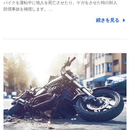
バイクを運転中に他人を死亡させたり、ケガをさせた時の対人
賠償事故を補償します。…
続きを見る