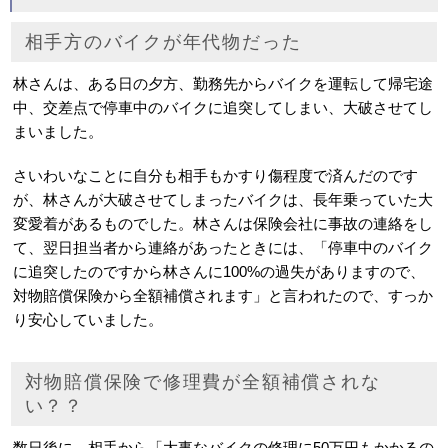
相手方のバイクが年代物だった
林さんは、ある日の夕方、勤務先からバイクを運転して帰宅途
中、交差点で停車中のバイクに追突してしまい、大破させてし
まいました。
さいわいなことに自分も相手もかすり傷程度で済んだのです
が、林さんが大破させてしまったバイクは、長年乗っていた大
変愛着があるものでした。林さんは保険会社に事故の連絡をし
て、翌日担当者から連絡があったときには、「停車中のバイク
に追突したのですから林さんに100%の過失がありますので、
対物賠償保険から全額補償されます」と言われたので、すっか
り安心していました。
対物賠償保険で修理費が全額補償されな
い？？
数日後に、相手から「大事なバイクの修理に50万円もかかるの