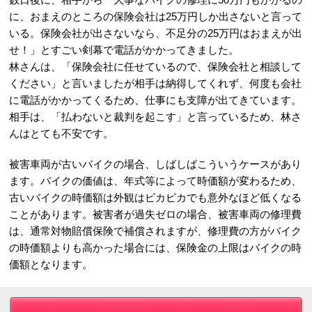
に、おまえのところの保険会社は25万円しか出さないと言って
いる。保険会社が出さないなら、不足分の25万円はおまえが出
せ！」とすごい剣幕で電話がかかってきました。
林さんは、「保険会社に任せているので、保険会社と相談して
ください」と言いましたが相手は納得してくれず、何度も会社
に電話がかかってくるため、仕事にも支障が出てきています。
相手は、「払わないと裁判を起こす」と言っているため、林さ
んはとても不安です。
被害車両が古いバイクの場合、しばしばこういうケースがあり
ます。バイクの価値は、年式等によって時価額が変わるため、
古いバイクの時価額は外観はピカピカでも意外なほど低くなる
ことがあります。被害者が過失ゼロの場合、被害車両の修理費
は、通常対物賠償保険で補償されますが、修理費の方がバイク
の時価額よりも高かった場合には、保険金の上限はバイクの時
価額となります。