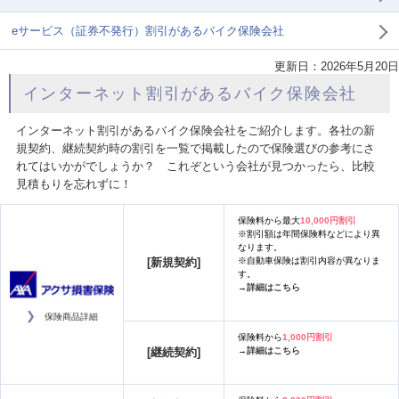
eサービス（証券不発行）割引があるバイク保険会社
更新日：
2026年5月20日
インターネット割引があるバイク保険会社
インターネット割引があるバイク保険会社をご紹介します。各社の新
規契約、継続契約時の割引を一覧で掲載したので保険選びの参考にさ
れてはいかがでしょうか？ これぞという会社が見つかったら、比較
見積もりを忘れずに！
保険料から最大
10,000円割引
※割引額は年間保険料などにより異
なります。
[新規契約]
※自動車保険は割引内容が異なりま
す。
→詳細はこちら
保険商品詳細
保険料から
1,000円割引
[継続契約]
→詳細はこちら