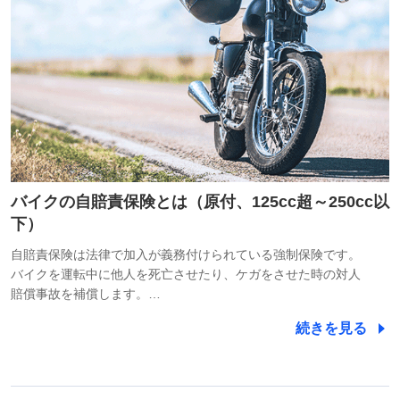
バイクの自賠責保険とは（原付、125cc超～250cc以
下）
自賠責保険は法律で加入が義務付けられている強制保険です。
バイクを運転中に他人を死亡させたり、ケガをさせた時の対人
賠償事故を補償します。…
続きを見る