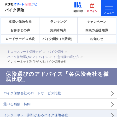
バイク保険
保険比較
ログイン
メニュー
取扱い保険会社
ランキング
キャンペーン
お客さまの声
契約者特典
保険の基礎知識
ロードサービス比較
バイク保険（自賠責）
お知らせ
ドコモスマート保険ナビ
バイク保険
バイク保険選びのアドバイス
任意保険の選び方
インターネット割引があるバイク保険会社
保険選びのアドバイス「各保険会社を徹
底比較」
バイク保険会社のロードサービス比較
選べる補償・特約
インターネット割引があるバイク保険会社