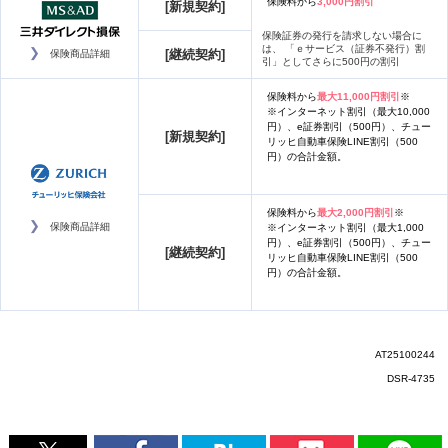
保険料から
3,000円割引
[新規契約]
保険証券の発行を請求しない場合に
は、 「ｅサービス（証券不発行）割
[継続契約]
保険商品詳細
引」としてさらに500円の割引
保険料から
最大11,000円割引
※
※インターネット割引（最大10,000
円）、e証券割引（500円）、チュー
[新規契約]
リッヒ自動車保険LINE割引（500
円）の合計金額。
保険料から
最大2,000円割引
※
保険商品詳細
※インターネット割引（最大1,000
円）、e証券割引（500円）、チュー
[継続契約]
リッヒ自動車保険LINE割引（500
円）の合計金額。
AT25100244
DSR-4735