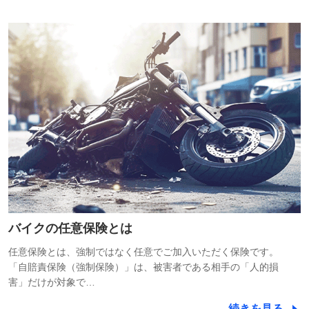
バイクの任意保険とは
任意保険とは、強制ではなく任意でご加入いただく保険です。
「自賠責保険（強制保険）」は、被害者である相手の「人的損
害」だけが対象で…
続きを見る