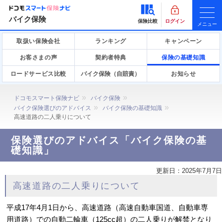
バイク保険
保険比較
ログイン
メニュー
取扱い保険会社
ランキング
キャンペーン
お客さまの声
契約者特典
保険の基礎知識
ロードサービス比較
バイク保険（自賠責）
お知らせ
ドコモスマート保険ナビ
バイク保険
バイク保険選びのアドバイス
バイク保険の基礎知識
高速道路の二人乗りについて
保険選びのアドバイス「バイク保険の基
礎知識」
更新日：
2025年7月7日
高速道路の二人乗りについて
平成17年4月1日から、高速道路（高速自動車国道、自動車専
用道路）での自動二輪車（125cc超）の二人乗りが解禁となり