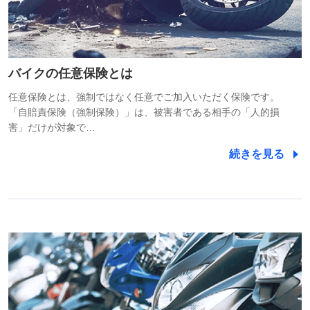
バイクの任意保険とは
任意保険とは、強制ではなく任意でご加入いただく保険です。
「自賠責保険（強制保険）」は、被害者である相手の「人的損
害」だけが対象で…
続きを見る