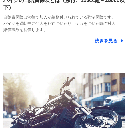
バイクの自賠責保険とは（原付、125cc超～250cc以
下）
自賠責保険は法律で加入が義務付けられている強制保険です。
バイクを運転中に他人を死亡させたり、ケガをさせた時の対人
賠償事故を補償します。…
続きを見る