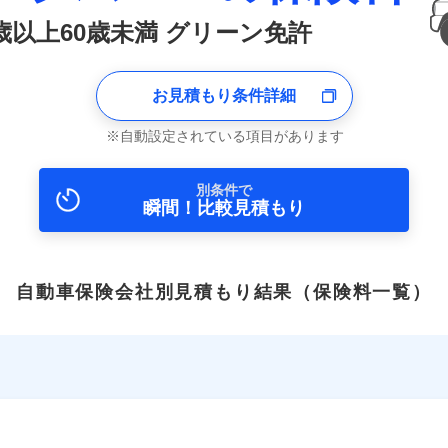
0歳以上60歳未満 グリーン免許
お見積もり条件詳細
自動設定されている項目があります
別条件で
瞬間！比較見積もり
自動車保険会社別見積もり結果
（保険料一覧）