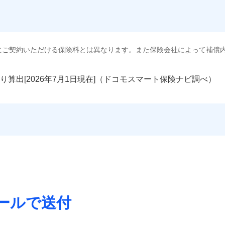
にご契約いただける保険料とは異なります。また保険会社によって補償
り算出[
年
月
日現在]（ドコモスマート保険ナビ調べ）
ールで送付