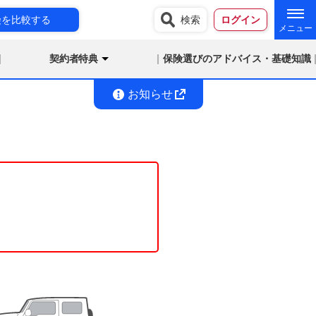
険を比較する
検索
ログイン
契約者特典
保険選びのアドバイス・基礎知識
お知らせ