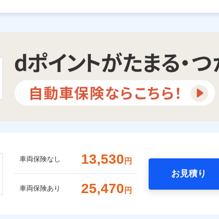
13,530
車両保険なし
円
お見積り
25,470
車両保険あり
円