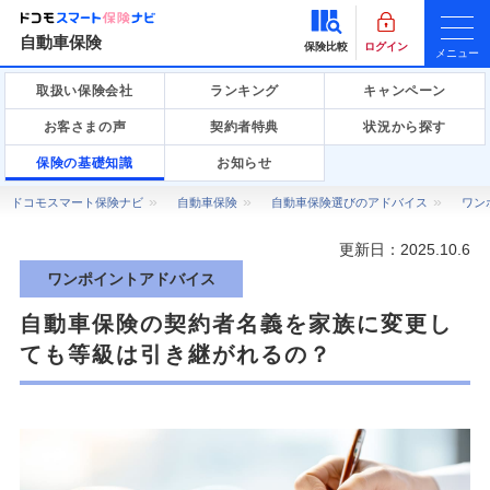
自動車保険
保険比較
ログイン
メニュー
取扱い保険会社
ランキング
キャンペーン
お客さまの声
契約者特典
状況から探す
保険の基礎知識
お知らせ
ドコモスマート保険ナビ
自動車保険
自動車保険選びのアドバイス
ワン
更新日：
2025.10.6
ワンポイントアドバイス
自動車保険の契約者名義を家族に変更し
ても等級は引き継がれるの？