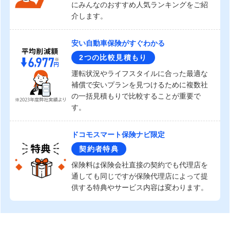
にみんなのおすすめ人気ランキングをご紹
介します。
安い自動車保険がすぐわかる
2つの比較見積もり
運転状況やライフスタイルに合った最適な
補償で安いプランを見つけるために複数社
の一括見積もりで比較することが重要で
す。
ドコモスマート保険ナビ限定
契約者特典
保険料は保険会社直接の契約でも代理店を
通しても同じですが保険代理店によって提
供する特典やサービス内容は変わります。