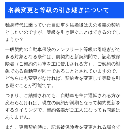
名義変更と等級の引き継ぎについて
独身時代に乗っていた自動車を結婚後は夫の名義の契約
としたいのですが、等級を引き継ぐことはできるのでし
ょうか？
一般契約の自動車保険のノンフリート等級の引継ぎがで
きる対象となる条件は、前契約と新契約間で、記名被保
険者（ご契約のお車を主に使用される方）、ご契約の対
象である自動車が同一であることとされていますので、
どちらにも変更がなければ、契約者を変更して等級を引
き継ぐことが可能です。
つまり、ご結婚されても、自動車を主に運転される方が
変わらなければ、現在の契約が満期となって契約更新を
するタイミングで、契約名義がご主人になっても問題は
ありません。
また、更新契約時に、記名被保険者を変更される場合で