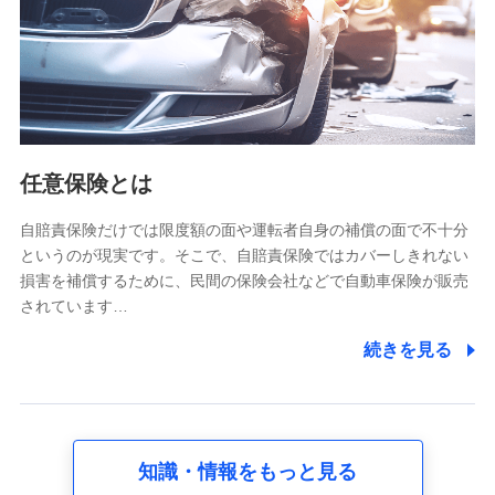
基本情報
氏名、電話番号、メールアドレス、お客さまの識別子、
属性、連絡先、dポイントサービスのご利用に関する情
報。例として、dポイントカード番号、性別、年齢、家族
構成、住所、dポイント残高、dポイント利用履歴などが
含まれます。
利用情報
任意保険とは
当社又は株式会社NTTドコモが提供する各種サービスな
どのご契約・ご利用などに関する情報。例として、当社
又は株式会社NTTドコモが提供する各種サービスのご契
自賠責保険だけでは限度額の面や運転者自身の補償の面で不十分
約状態・ご利用履歴インターネット利用時の行動に関す
というのが現実です。そこで、自賠責保険ではカバーしきれない
る情報、アプリケーション利用時の行動に関する情報、
損害を補償するために、民間の保険会社などで自動車保険が販売
購入されたサービスや商品の名称・購入場所・決済に関
されています…
する情報、アンケートの回答に関する情報などが含まれ
ます。
続きを見る
保険関連サービス情報
当社又は株式会社NTTドコモが提供する保険関連サービ
スに関して取得し、又は保有する情報。例として、見積
請求受付時、資料請求受付時又はユーザー登録受付時に
提供いただいた情報（氏名、住所、生年月日、性別、保
険契約者と被保険者の関係、保険加入の目的、保険商品
知識・情報をもっと見る
の内容、保険料、保険料のお支払方法、車のメーカーや