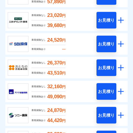
57,890
円
車両保険あり
23,020
円
車両保険なし
お見積り
39,680
円
車両保険あり
24,520
円
車両保険なし
お見積り
---
車両保険あり
26,370
円
車両保険なし
お見積り
43,510
円
車両保険あり
32,160
円
車両保険なし
お見積り
49,090
円
車両保険あり
24,870
円
車両保険なし
お見積り
44,420
円
車両保険あり