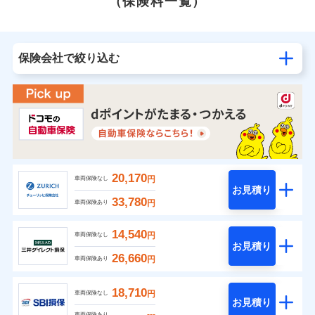
（保険料一覧）
保険会社で絞り込む
20,170
円
車両保険なし
お見積り
33,780
円
車両保険あり
14,540
円
車両保険なし
お見積り
26,660
円
車両保険あり
18,710
円
車両保険なし
お見積り
---
車両保険あり