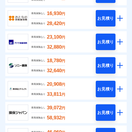
16,930
円
車両保険なし
お見積り
28,420
円
車両保険あり
23,100
円
車両保険なし
お見積り
32,880
円
車両保険あり
18,780
円
車両保険なし
お見積り
32,640
円
車両保険あり
20,908
円
車両保険なし
お見積り
33,811
円
車両保険あり
39,072
円
車両保険なし
お見積り
58,932
円
車両保険あり