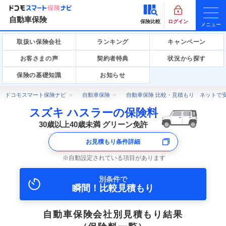
自動車保険
保険比較
ログイン
メニュー
取扱い保険会社
ランキング
キャンペーン
お客さまの声
契約者特典
状況から探す
保険の基礎知識
お知らせ
ドコモスマート保険ナビ
自動車保険
自動車保険 比較・見積もり ネットで
スズキ ハスラーの保険料
30歳以上40歳未満 グリーン免許
お見積もり条件詳細
自動設定されている項目があります
別条件で
瞬間！比較見積もり
自動車保険会社別見積もり結果