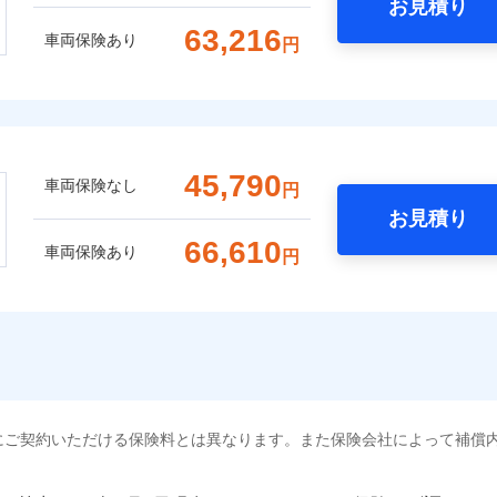
お見積り
63,216
車両保険あり
円
45,790
車両保険なし
円
お見積り
66,610
車両保険あり
円
にご契約いただける保険料とは異なります。また保険会社によって補償