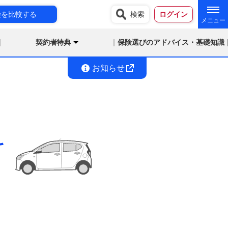
険を比較する
検索
ログイン
契約者特典
保険選びのアドバイス・基礎知識
お知らせ
料