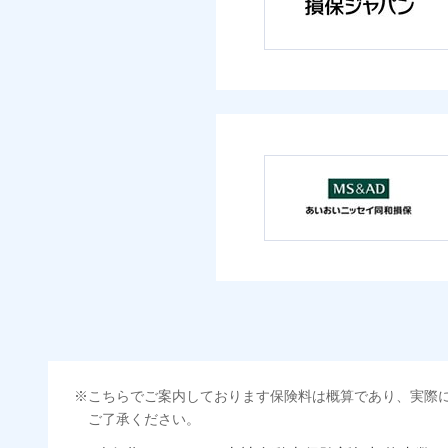
こちらでご案内しております保険料は概算であり、実際
ご了承ください。