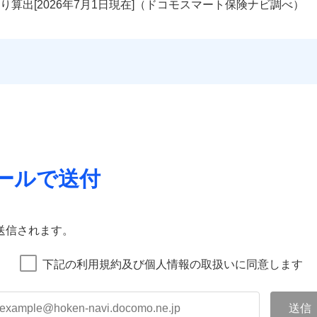
り算出[
年
月
日現在]（ドコモスマート保険ナビ調べ）
ールで送付
送信されます。
下記の利用規約及び個人情報の取扱いに同意します