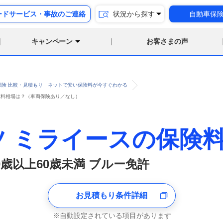
ードサービス・事故のご連絡
状況から探す
自動車保
キャンペーン
お客さまの声
保険 比較・見積もり ネットで安い保険料が今すぐわかる
保険料相場は？（車両保険あり／なし）
ツ ミライースの保険
0歳以上60歳未満 ブルー免許
お見積もり条件詳細
自動設定されている項目があります