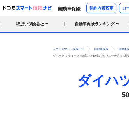
契約内容変更
ロ
自動車保険
取扱い保険会社
自動車保険ランキング
ドコモスマート保険ナビ
自動車保険
自動車
ダイハツ ミライース 50歳以上60歳未満 ブルー免許 の
ダイハ
5