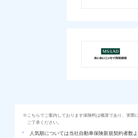
こちらでご案内しております保険料は概算であり、実際
ご了承ください。
人気順については当社
新規契約者数よ