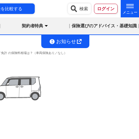
険を比較する
検索
ログイン
契約者特典
保険選びのアドバイス・基礎知識
お知らせ
ルド免許 の保険料相場は？（車両保険あり／なし）