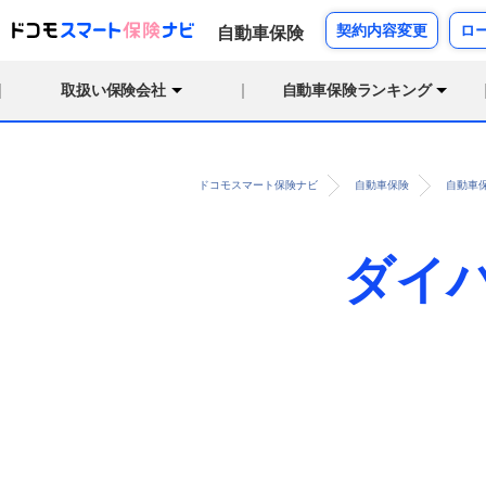
契約内容変更
ロ
自動車保険
取扱い保険会社
自動車保険ランキング
ドコモスマート保険ナビ
自動車保険
自動車
ダイ