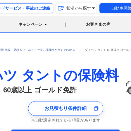
ードサービス・事故のご連絡
状況から探す
自動車保
キャンペーン
お客さまの声
保険 比較・見積もり ネットで安い保険料が今すぐわかる
ダイハツ タント 60歳以上 ゴー
ハツ タントの保険料
60歳以上 ゴールド免許
お見積もり条件詳細
自動設定されている項目があります