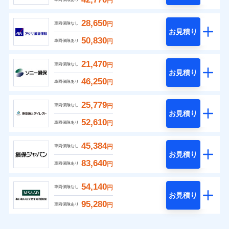
円
28,650
円
車両保険なし
お見積り
50,830
円
車両保険あり
21,470
円
車両保険なし
お見積り
46,250
円
車両保険あり
25,779
円
車両保険なし
お見積り
52,610
円
車両保険あり
45,384
円
車両保険なし
お見積り
83,640
円
車両保険あり
54,140
円
車両保険なし
お見積り
95,280
円
車両保険あり