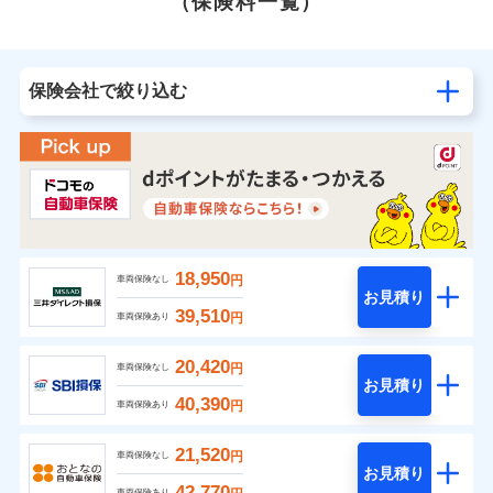
（保険料一覧）
保険会社で絞り込む
18,950
円
車両保険なし
お見積り
39,510
円
車両保険あり
20,420
円
車両保険なし
お見積り
40,390
円
車両保険あり
21,520
円
車両保険なし
お見積り
42,770
車両保険あり