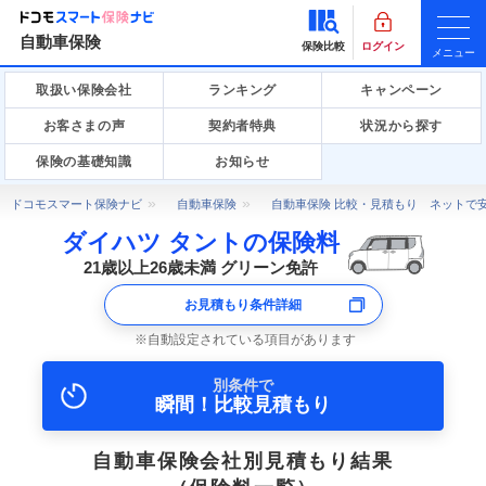
自動車保険
保険比較
ログイン
メニュー
取扱い保険会社
ランキング
キャンペーン
お客さまの声
契約者特典
状況から探す
保険の基礎知識
お知らせ
ドコモスマート保険ナビ
自動車保険
自動車保険 比較・見積もり ネットで
ダイハツ タントの保険料
21歳以上26歳未満 グリーン免許
お見積もり条件詳細
自動設定されている項目があります
別条件で
瞬間！比較見積もり
自動車保険会社別見積もり結果