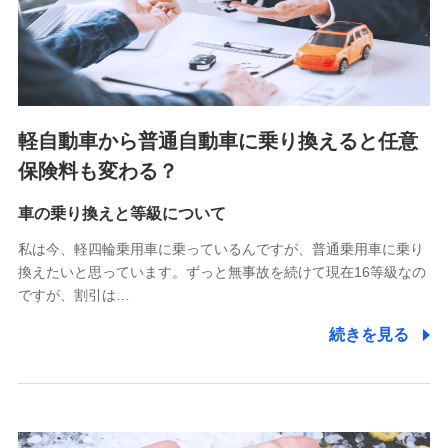
SBIペット少額短期保険株式会社 (https://www.sbipet-
ssi.co.jp/)
SBIリスタ少額短期保険会社
(https://www.jishin.co.jp/)
スマートプラス少額短期保険株式会社
（https://www.smartplus-insurance.com/）
軽自動車から普通自動車に乗り換えると任意
チューリッヒ少額短期保険株式会社
保険料も変わる？
(https://www.zurichssi.co.jp/)
Tokio Marine X少額短期保険株式会社
(https://www.tokiomarine-x.co.jp/)
車の乗り換えと等級について
ペットメディカルサポート株式会社
私は今、軽四輪乗用車に乗っているんですが、普通乗用車に乗り
(https://pshoken.co.jp/)
換えたいと思っています。ずっと無事故を続けて現在16等級なの
リトルファミリー少額短期保険株式会社
ですが、割引は…
(https://www.littlefamily-ssi.com/)
続きを見る
2.共同募集を行う代理店から受領する個人情報
郵便、電話、およびＥメール等により、当社と取引のあるも
しくは委託を受けている保険会社・提携会社の保険その他に
関する情報を提供し、金融商品等の契約を勧奨するため、ま
た維持管理等の委託業務遂行のため、またそれらに付帯、関