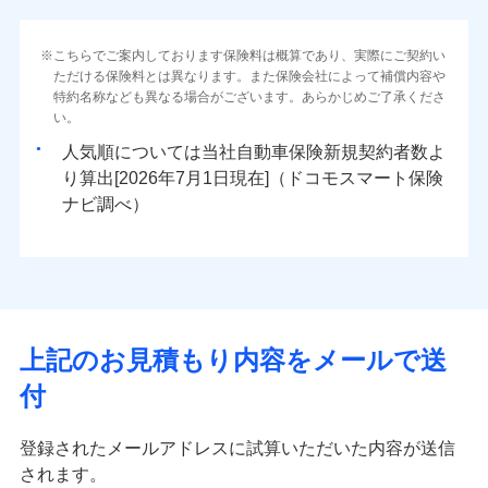
こちらでご案内しております保険料は概算であり、実際にご契約い
ただける保険料とは異なります。また保険会社によって補償内容や
特約名称なども異なる場合がございます。あらかじめご了承くださ
い。
人気順については当社
新規契約者数よ
り算出[
年
月
日現在]（ドコモスマート保険
ナビ調べ）
上記のお見積もり内容をメールで送
付
登録されたメールアドレスに試算いただいた内容が送信
されます。