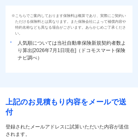
こちらでご案内しております保険料は概算であり、実際にご契約い
ただける保険料とは異なります。また保険会社によって補償内容や
特約名称なども異なる場合がございます。あらかじめご了承くださ
い。
人気順については当社
新規契約者数よ
り算出[
年
月
日現在]（ドコモスマート保険
ナビ調べ）
上記のお見積もり内容をメールで送
付
登録されたメールアドレスに試算いただいた内容が送信
されます。