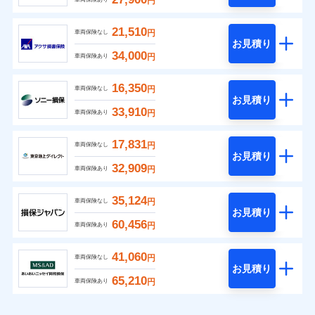
円
21,510
円
車両保険なし
お見積り
34,000
円
車両保険あり
16,350
円
車両保険なし
お見積り
33,910
円
車両保険あり
17,831
円
車両保険なし
お見積り
32,909
円
車両保険あり
35,124
円
車両保険なし
お見積り
60,456
円
車両保険あり
41,060
円
車両保険なし
お見積り
65,210
円
車両保険あり