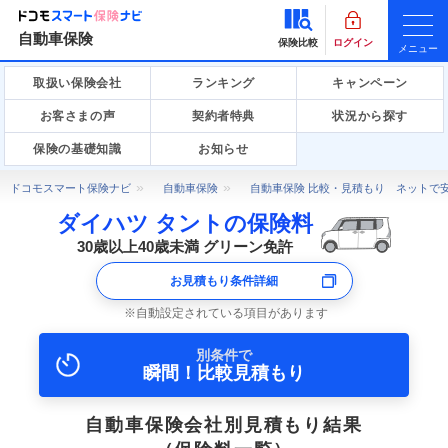
自動車保険
保険比較
ログイン
メニュー
取扱い保険会社
ランキング
キャンペーン
お客さまの声
契約者特典
状況から探す
保険の基礎知識
お知らせ
ドコモスマート保険ナビ
自動車保険
自動車保険 比較・見積もり ネットで
ダイハツ タントの保険料
30歳以上40歳未満 グリーン免許
お見積もり条件詳細
自動設定されている項目があります
別条件で
瞬間！比較見積もり
自動車保険会社別見積もり結果