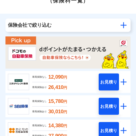
（保険料一覧）
保険会社で絞り込む
12,090
円
車両保険なし
お見積り
26,410
円
車両保険あり
15,780
円
車両保険なし
お見積り
30,010
円
車両保険あり
14,380
円
車両保険なし
お見積り
27,900
車両保険あり