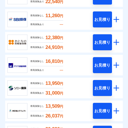
22,540
円
車両保険あり
11,260
円
車両保険なし
お見積り
---
車両保険あり
12,380
円
車両保険なし
お見積り
24,910
円
車両保険あり
16,810
円
車両保険なし
お見積り
---
車両保険あり
13,950
円
車両保険なし
お見積り
31,000
円
車両保険あり
13,509
円
車両保険なし
お見積り
26,037
円
車両保険あり