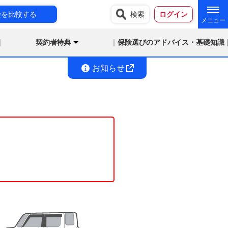
険を比較する
検索
ログイン
契約者特典
保険選びのアドバイス・基礎知識
お知らせ