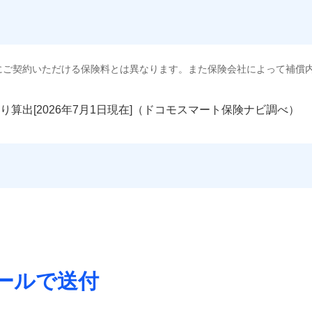
にご契約いただける保険料とは異なります。また保険会社によって補償
り算出[
年
月
日現在]（ドコモスマート保険ナビ調べ）
ールで送付