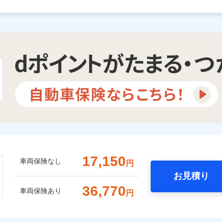
17,150
車両保険なし
円
お見積り
36,770
車両保険あり
円