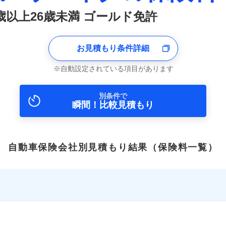
1歳以上26歳未満 ゴールド免許
お見積もり条件詳細
自動設定されている項目があります
別条件で
瞬間！比較見積もり
自動車保険会社別見積もり結果
（保険料一覧）