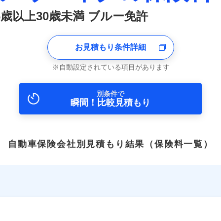
6歳以上30歳未満 ブルー免許
お見積もり条件詳細
自動設定されている項目があります
別条件で
瞬間！比較見積もり
自動車保険会社別見積もり結果
（保険料一覧）