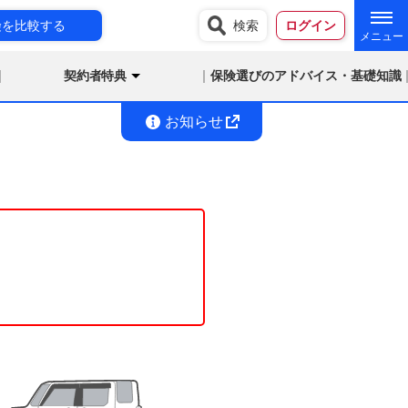
険を比較する
検索
ログイン
契約者特典
保険選びのアドバイス・基礎知識
お知らせ