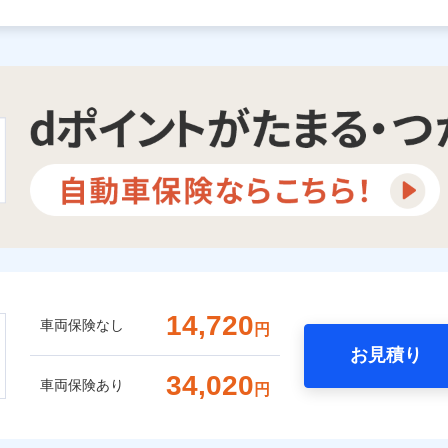
14,720
車両保険なし
円
お見積り
34,020
車両保険あり
円