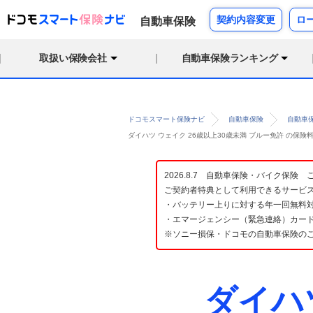
契約内容変更
ロ
自動車保険
取扱い保険会社
自動車保険ランキング
ドコモスマート保険ナビ
自動車保険
自動車
ダイハツ ウェイク 26歳以上30歳未満 ブルー免許 の保
2026.8.7 自動車保険・バイク保
ご契約者特典として利用できるサービ
・バッテリー上りに対する年一回無料対
・エマージェンシー（緊急連絡）カード
※ソニー損保・ドコモの自動車保険の
ダイハ