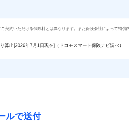
にご契約いただける保険料とは異なります。また保険会社によって補償
り算出[
年
月
日現在]（ドコモスマート保険ナビ調べ）
ールで送付