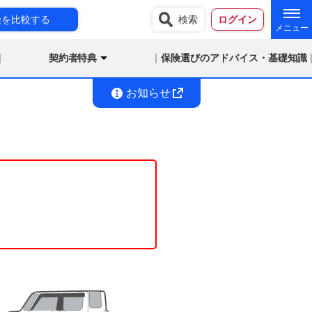
険を比較する
検索
ログイン
契約者特典
保険選びのアドバイス・基礎知識
お知らせ