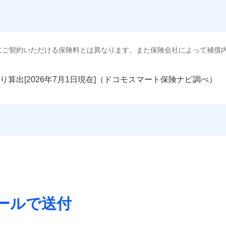
にご契約いただける保険料とは異なります。また保険会社によって補償
り算出[
年
月
日現在]（ドコモスマート保険ナビ調べ）
ールで送付