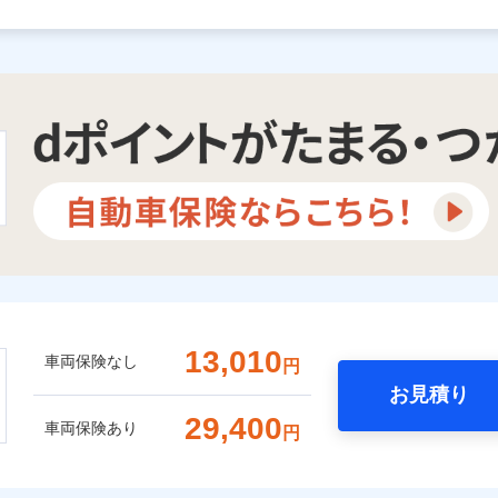
13,010
車両保険なし
円
お見積り
29,400
車両保険あり
円