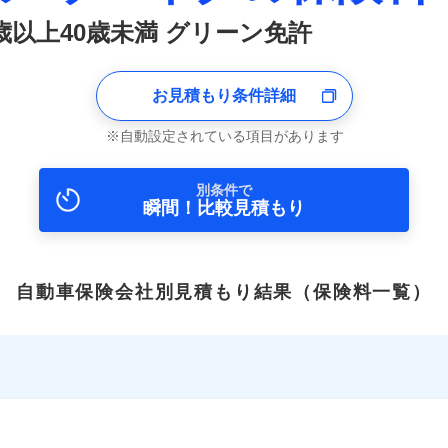
0歳以上40歳未満 グリーン免許
お見積もり条件詳細
自動設定されている項目があります
別条件で
瞬間！比較見積もり
自動車保険会社別見積もり結果
（保険料一覧）