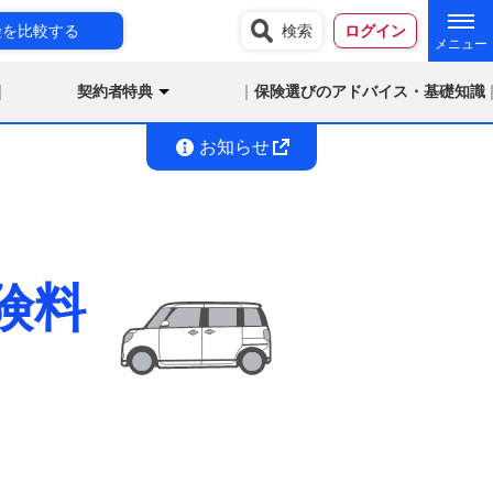
険を比較する
検索
ログイン
契約者特典
保険選びのアドバイス・基礎知識
お知らせ
険料