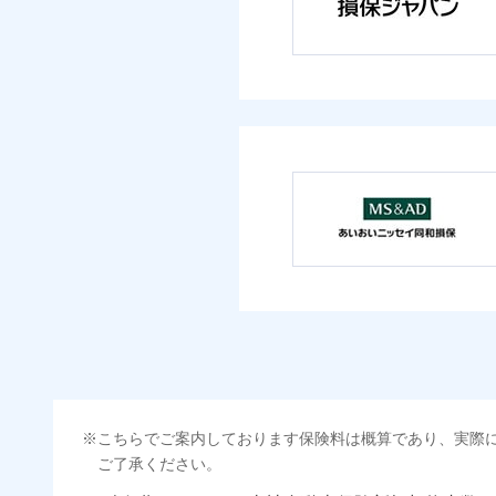
こちらでご案内しております保険料は概算であり、実際
ご了承ください。