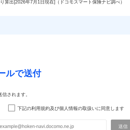
り算出[
年
月
日現在]（ドコモスマート保険ナビ調べ）
ールで送付
送信されます。
下記の利用規約及び個人情報の取扱いに同意します