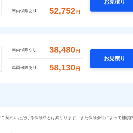
お見積り
52,752
車両保険あり
円
38,480
車両保険なし
円
お見積り
58,130
車両保険あり
円
にご契約いただける保険料とは異なります。また保険会社によって補償