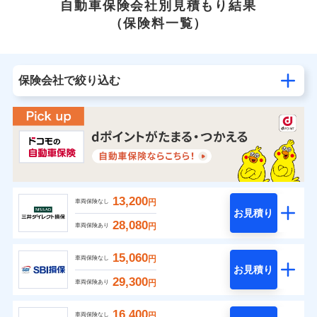
自動車保険会社別見積もり結果
（保険料一覧）
保険会社で絞り込む
13,200
円
車両保険なし
お見積り
28,080
円
車両保険あり
15,060
円
車両保険なし
お見積り
29,300
円
車両保険あり
16,400
円
車両保険なし