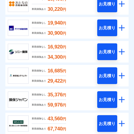
お見積り
30,220
円
車両保険あり
19,940
円
車両保険なし
お見積り
30,900
円
車両保険あり
16,920
円
車両保険なし
お見積り
34,300
円
車両保険あり
16,685
円
車両保険なし
お見積り
29,422
円
車両保険あり
35,376
円
車両保険なし
お見積り
59,976
円
車両保険あり
43,560
円
車両保険なし
お見積り
67,740
円
車両保険あり