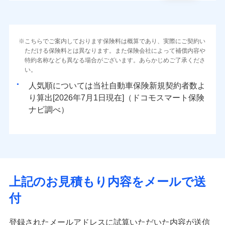
こちらでご案内しております保険料は概算であり、実際にご契約い
ただける保険料とは異なります。また保険会社によって補償内容や
特約名称なども異なる場合がございます。あらかじめご了承くださ
い。
人気順については当社
新規契約者数よ
り算出[
年
月
日現在]（ドコモスマート保険
ナビ調べ）
上記のお見積もり内容をメールで送
付
登録されたメールアドレスに試算いただいた内容が送信