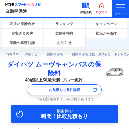
自動車保険
保険比較
ログイン
メニュー
取扱い保険会社
ランキング
キャンペーン
お客さまの声
契約者特典
状況から探す
保険の基礎知識
お知らせ
ドコモスマート保険ナビ
自動車保険
自動車保険 比較・見積もり ネットで
ダイハツ ムーヴキャンバスの保
険料
40歳以上50歳未満 ブルー免許
お見積もり条件詳細
自動設定されている項目があります
別条件で
瞬間！比較見積もり