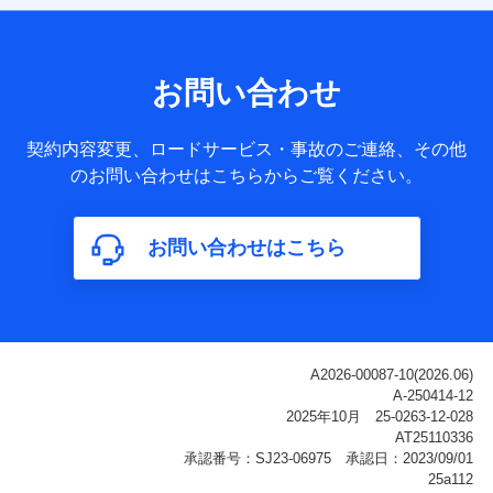
【共同して利用される利用データの項目】
当社または株式会社NTTドコモ・フィナンシャルグループが
サービス提供等を通じて取得した、以下の情報などの個人デ
お問い合わせ
ータ
基本情報
契約内容変更、ロードサービス・事故のご連絡、その他
氏名、電話番号、メールアドレス、お客さまの識別子、
のお問い合わせはこちらからご覧ください。
属性、連絡先、dポイントサービスのご利用に関する情
報。例として、dポイントカード番号、性別、年齢、家族
構成、住所、dポイント残高、dポイント利用履歴などが
お問い合わせはこちら
含まれます。
利用情報
当社または株式会社NTTドコモ・フィナンシャルグルー
プが提供する各種サービスなどのご契約・ご利用などに
関する情報。例として、当社または株式会社NTTドコ
モ・フィナンシャルグループが提供する各種サービスの
ご契約状態・ご利用履歴インターネット利用時の行動に
関する情報、アプリケーション利用時の行動に関する情
報、購入されたサービスや商品の名称・購入場所・決済
に関する情報、アンケートの回答に関する情報などが含
まれます。
保険関連サービス情報