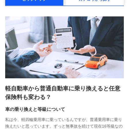
メットライフ生命株式会社(https://www.metlife.co.jp/)
メディケア生命保険株式会社
（https://www.medicarelife.com/）
■少額短期保険
株式会社アシロ少額短期保険 (https://kailash.co.jp/)
SBIいきいき少額短期保険会社 (https://www.i-
sedai.com/)
SBIペット少額短期保険株式会社 (https://www.sbipet-
ssi.co.jp/)
SBIリスタ少額短期保険会社
(https://www.jishin.co.jp/)
スマートプラス少額短期保険株式会社
（https://www.smartplus-insurance.com/）
軽自動車から普通自動車に乗り換えると任意
チューリッヒ少額短期保険株式会社
保険料も変わる？
(https://www.zurichssi.co.jp/)
Tokio Marine X少額短期保険株式会社
(https://www.tokiomarine-x.co.jp/)
車の乗り換えと等級について
ペットメディカルサポート株式会社
私は今、軽四輪乗用車に乗っているんですが、普通乗用車に乗り
(https://pshoken.co.jp/)
換えたいと思っています。ずっと無事故を続けて現在16等級なの
リトルファミリー少額短期保険株式会社