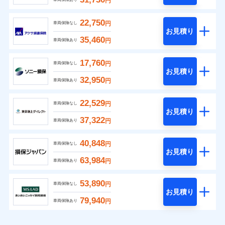
円
22,750
円
車両保険なし
お見積り
35,460
円
車両保険あり
17,760
円
車両保険なし
お見積り
32,950
円
車両保険あり
22,529
円
車両保険なし
お見積り
37,322
円
車両保険あり
40,848
円
車両保険なし
お見積り
63,984
円
車両保険あり
53,890
円
車両保険なし
お見積り
79,940
円
車両保険あり