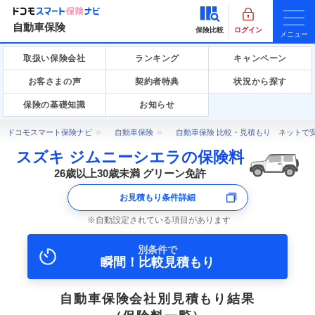
自動車保険
保険比較
ログイン
メニュー
取扱い保険会社
ランキング
キャンペーン
お客さまの声
契約者特典
状況から探す
保険の基礎知識
お知らせ
ドコモスマート保険ナビ
自動車保険
自動車保険 比較・見積もり ネットで
スズキ ジムニーシエラの保険料
26歳以上30歳未満 グリーン免許
お見積もり条件詳細
自動設定されている項目があります
別条件で
瞬間！比較見積もり
自動車保険会社別見積もり結果