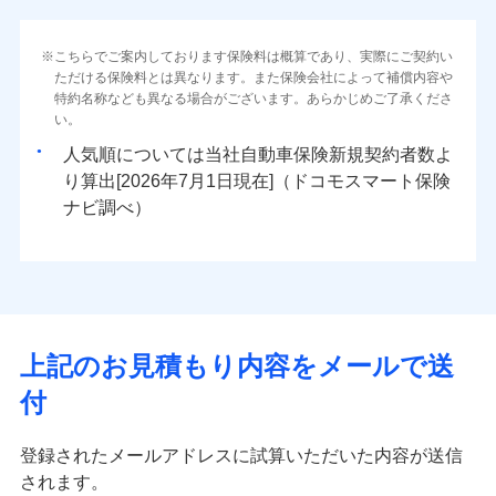
こちらでご案内しております保険料は概算であり、実際にご契約い
ただける保険料とは異なります。また保険会社によって補償内容や
特約名称なども異なる場合がございます。あらかじめご了承くださ
い。
人気順については当社
新規契約者数よ
り算出[
年
月
日現在]（ドコモスマート保険
ナビ調べ）
上記のお見積もり内容をメールで送
付
登録されたメールアドレスに試算いただいた内容が送信
されます。