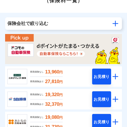
（保険料一覧）
保険会社で絞り込む
13,960
円
車両保険なし
お見積り
27,810
円
車両保険あり
19,320
円
車両保険なし
お見積り
32,370
円
車両保険あり
19,080
円
車両保険なし
お見積り
31,730
車両保険あり